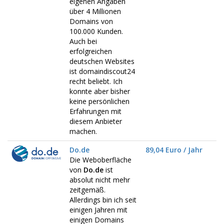
eigenen Angaben
über 4 Millionen
Domains von
100.000 Kunden.
Auch bei
erfolgreichen
deutschen Websites
ist domaindiscout24
recht beliebt. Ich
konnte aber bisher
keine persönlichen
Erfahrungen mit
diesem Anbieter
machen.
Do.de
89,04 Euro / Jahr
Die Weboberfläche
von
Do.de
ist
absolut nicht mehr
zeitgemäß.
Allerdings bin ich seit
einigen Jahren mit
einigen Domains