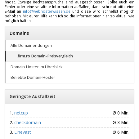
findet. Etwaige Rechtsansprüche sind ausgeschlossen. Sollte euch ein
Fehler oder eine veraltete Information auffallen, dann schreibt bitte eine
E-Mail an
info@webhosterwissen.de
und diese wird schnellst möglich
behoben. Mit eurer Hilfe kann ich so die Informationen hier so aktuell wie
möglich halten.
Domains
Alle Domainendungen
.firm.ro Domain-Preisvergleich
Domain-Hoster im Überblick
Beliebte Domain-Hoster
Geringste Ausfallzeit
netcup
Ø 0 Min.
checkdomain
Ø 3 Min.
Linevast
Ø 6 Min.