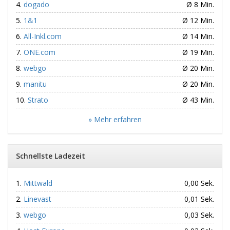
dogado
Ø 8 Min.
1&1
Ø 12 Min.
All-Inkl.com
Ø 14 Min.
ONE.com
Ø 19 Min.
webgo
Ø 20 Min.
manitu
Ø 20 Min.
Strato
Ø 43 Min.
» Mehr erfahren
Schnellste Ladezeit
Mittwald
0,00 Sek.
Linevast
0,01 Sek.
webgo
0,03 Sek.