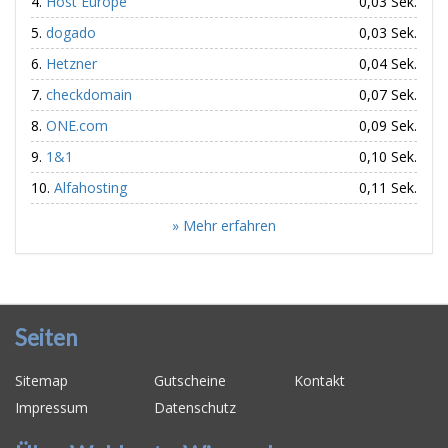
Host Europe
0,03 Sek.
dogado
0,03 Sek.
Hetzner
0,04 Sek.
checkdomain
0,07 Sek.
ONE.com
0,09 Sek.
1&1
0,10 Sek.
Alfahosting
0,11 Sek.
» Mehr erfahren
Seiten
Sitemap
Gutscheine
Kontakt
Impressum
Datenschutz