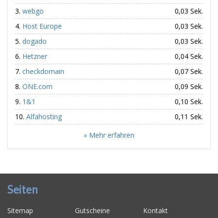
webgo
0,03 Sek.
Host Europe
0,03 Sek.
dogado
0,03 Sek.
Hetzner
0,04 Sek.
checkdomain
0,07 Sek.
ONE.com
0,09 Sek.
1&1
0,10 Sek.
Alfahosting
0,11 Sek.
» Mehr erfahren
Seiten
Sitemap
Gutscheine
Kontakt