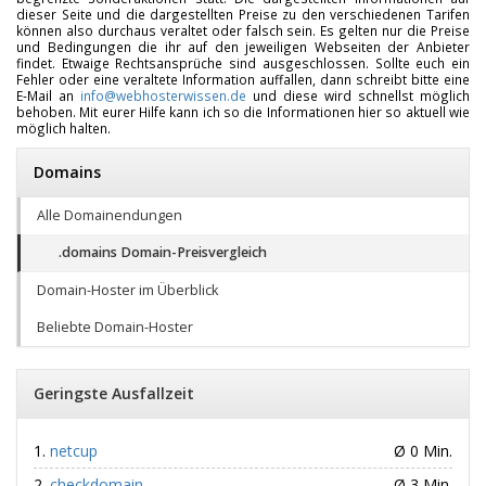
dieser Seite und die dargestellten Preise zu den verschiedenen Tarifen
können also durchaus veraltet oder falsch sein. Es gelten nur die Preise
und Bedingungen die ihr auf den jeweiligen Webseiten der Anbieter
findet. Etwaige Rechtsansprüche sind ausgeschlossen. Sollte euch ein
Fehler oder eine veraltete Information auffallen, dann schreibt bitte eine
E-Mail an
info@webhosterwissen.de
und diese wird schnellst möglich
behoben. Mit eurer Hilfe kann ich so die Informationen hier so aktuell wie
möglich halten.
Domains
Alle Domainendungen
.domains Domain-Preisvergleich
Domain-Hoster im Überblick
Beliebte Domain-Hoster
Geringste Ausfallzeit
netcup
Ø 0 Min.
checkdomain
Ø 3 Min.