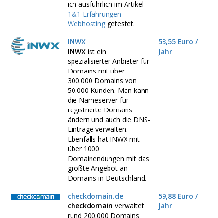
ich ausführlich im Artikel
1&1 Erfahrungen -
Webhosting
getestet.
INWX
53,55 Euro /
INWX
ist ein
Jahr
spezialisierter Anbieter für
Domains mit über
300.000 Domains von
50.000 Kunden. Man kann
die Nameserver für
registrierte Domains
ändern und auch die DNS-
Einträge verwalten.
Ebenfalls hat INWX mit
über 1000
Domainendungen mit das
größte Angebot an
Domains in Deutschland.
checkdomain.de
59,88 Euro /
checkdomain
verwaltet
Jahr
rund 200.000 Domains