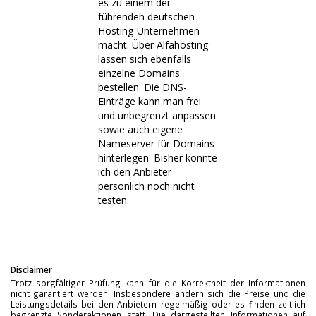
es zu einem der
führenden deutschen
Hosting-Unternehmen
macht. Über Alfahosting
lassen sich ebenfalls
einzelne Domains
bestellen. Die DNS-
Einträge kann man frei
und unbegrenzt anpassen
sowie auch eigene
Nameserver für Domains
hinterlegen. Bisher konnte
ich den Anbieter
persönlich noch nicht
testen.
Disclaimer
Trotz sorgfältiger Prüfung kann für die Korrektheit der Informationen
nicht garantiert werden. Insbesondere ändern sich die Preise und die
Leistungsdetails bei den Anbietern regelmäßig oder es finden zeitlich
begrenzte Sonderaktionen statt. Die dargestellten Informationen auf