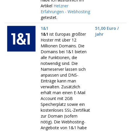
Artikel
Hetzner
Erfahrungen - Webhosting
getestet.
1&1
51,00 Euro /
1&1
ist Europas größter
Jahr
Hoster mit über 12
Millionen Domains. Die
Domains bei 1&1 bieten
alle Funktionen, die
notwendig sind. Die
Nameserver lassen sich
anpassen und DNS-
Einträge kann man
verwalten. Zusätzlich
erhält man einen E-Mail
Account mit 2GB
Speicherplatz sowie ein
kostenloses SSL-Zertifikat
zur Domain (sofern
nötig). Die Webhosting-
Angebote von 1&1 habe