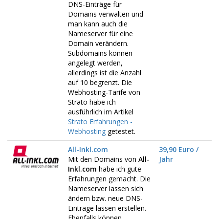
DNS-Einträge für
Domains verwalten und
man kann auch die
Nameserver für eine
Domain verändern.
Subdomains können
angelegt werden,
allerdings ist die Anzahl
auf 10 begrenzt. Die
Webhosting-Tarife von
Strato habe ich
ausführlich im Artikel
Strato Erfahrungen -
Webhosting
getestet.
All-Inkl.com
39,90 Euro /
Mit den Domains von
All-
Jahr
Inkl.com
habe ich gute
Erfahrungen gemacht. Die
Nameserver lassen sich
ändern bzw. neue DNS-
Einträge lassen erstellen.
Ebenfalls können