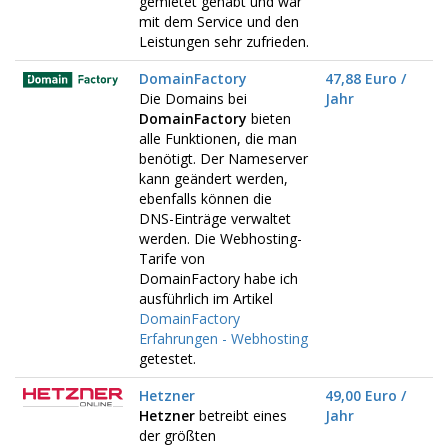
gemietet gehabt und war
mit dem Service und den
Leistungen sehr zufrieden.
DomainFactory
47,88 Euro /
Die Domains bei
Jahr
DomainFactory
bieten
alle Funktionen, die man
benötigt. Der Nameserver
kann geändert werden,
ebenfalls können die
DNS-Einträge verwaltet
werden. Die Webhosting-
Tarife von
DomainFactory habe ich
ausführlich im Artikel
DomainFactory
Erfahrungen - Webhosting
getestet.
Hetzner
49,00 Euro /
Hetzner
betreibt eines
Jahr
der größten