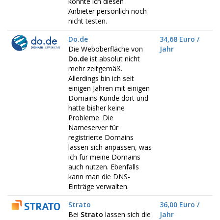
konnte ich diesen
Anbieter persönlich noch
nicht testen.
Do.de
34,68 Euro /
Die Weboberfläche von
Jahr
Do.de
ist absolut nicht
mehr zeitgemäß.
Allerdings bin ich seit
einigen Jahren mit einigen
Domains Kunde dort und
hatte bisher keine
Probleme. Die
Nameserver für
registrierte Domains
lassen sich anpassen, was
ich für meine Domains
auch nutzen. Ebenfalls
kann man die DNS-
Einträge verwalten.
Strato
36,00 Euro /
Bei
Strato
lassen sich die
Jahr