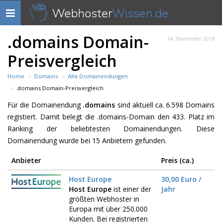
Webhoster
Wissen.de
Navigation
anzeigen
.domains Domain-
14. November 2018
Preisvergleich
Home
Domains
Alle Domainendungen
.domains Domain-Preisvergleich
Für die Domainendung
.domains
sind aktuell ca. 6.598 Domains
registiert. Damit belegt die .domains-Domain den 433. Platz im
Ranking der beliebtesten Domainendungen. Diese
Domainendung wurde bei 15 Anbietern gefunden.
Anbieter
Preis (ca.)
Host Europe
30,00 Euro /
Host Europe
ist einer der
Jahr
größten Webhoster in
Europa mit über 250.000
Kunden. Bei registrierten