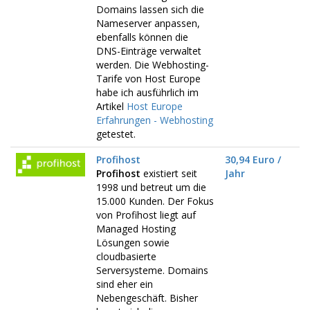
Domains lassen sich die
Nameserver anpassen,
ebenfalls können die
DNS-Einträge verwaltet
werden. Die Webhosting-
Tarife von Host Europe
habe ich ausführlich im
Artikel
Host Europe
Erfahrungen - Webhosting
getestet.
Profihost
30,94 Euro /
Profihost
existiert seit
Jahr
1998 und betreut um die
15.000 Kunden. Der Fokus
von Profihost liegt auf
Managed Hosting
Lösungen sowie
cloudbasierte
Serversysteme. Domains
sind eher ein
Nebengeschäft. Bisher