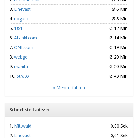
Linevast
Ø 6 Min.
dogado
Ø 8 Min.
1&1
Ø 12 Min.
All-Inkl.com
Ø 14 Min.
ONE.com
Ø 19 Min.
webgo
Ø 20 Min.
manitu
Ø 20 Min.
Strato
Ø 43 Min.
» Mehr erfahren
Schnellste Ladezeit
Mittwald
0,00 Sek.
Linevast
0,01 Sek.