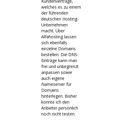
Kundenverträge,
welches es zu einem
der führenden
deutschen Hosting-
Unternehmen
macht. Über
Alfahosting lassen
sich ebenfalls
einzelne Domains
bestellen. Die DNS-
Einträge kann man
frei und unbegrenzt
anpassen sowie
auch eigene
Nameserver für
Domains
hinterlegen. Bisher
konnte ich den
Anbieter persönlich
noch nicht testen.