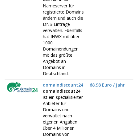
Nameserver für
registrierte Domains
ändern und auch die
DNS-Einträge
verwalten. Ebenfalls
hat INWX mit über
1000
Domainendungen
mit das größte
Angebot an
Domains in
Deutschland.
domaindiscount24
68,98 Euro / Jahr
domaindiscout24
ist ein spezialisierter
Anbieter für
Domains und
verwaltet nach
eigenen Angaben
über 4 Millionen
Domains von