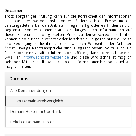
Disclaimer
Trotz sorgfältiger Prüfung kann für die Korrektheit der Informationen
nicht garantiert werden. Insbesondere ändern sich die Preise und die
Leistungsdetails bei den Anbietern regelmäßig oder es finden zeitlich
begrenzte Sonderaktionen statt. Die dargestellten Informationen auf
dieser Seite und die dargestellten Preise zu den verschiedenen Tarifen
können also durchaus veraltet oder falsch sein. Es gelten nur die Preise
und Bedingungen die ihr auf den jeweiligen Webseiten der Anbieter
findet. Etwaige Rechtsansprüche sind ausgeschlossen. Sollte euch ein
Fehler oder eine veraltete Information auffallen, dann schreibt bitte eine
E-Mail an
info@webhosterwissen.de
und diese wird schnellst möglich
behoben. Mit eurer Hilfe kann ich so die Informationen hier so aktuell wie
möglich halten.
Domains
Alle Domainendungen
.cx Domain-Preisvergleich
Domain-Hoster im Überblick
Beliebte Domain-Hoster