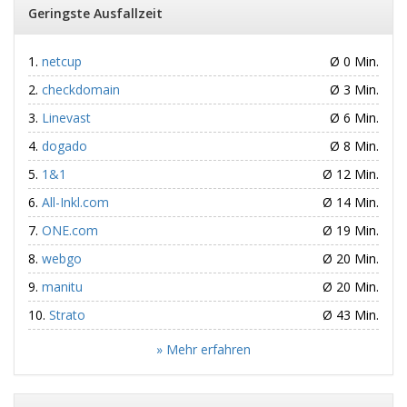
Geringste Ausfallzeit
netcup
Ø 0 Min.
checkdomain
Ø 3 Min.
Linevast
Ø 6 Min.
dogado
Ø 8 Min.
1&1
Ø 12 Min.
All-Inkl.com
Ø 14 Min.
ONE.com
Ø 19 Min.
webgo
Ø 20 Min.
manitu
Ø 20 Min.
Strato
Ø 43 Min.
» Mehr erfahren