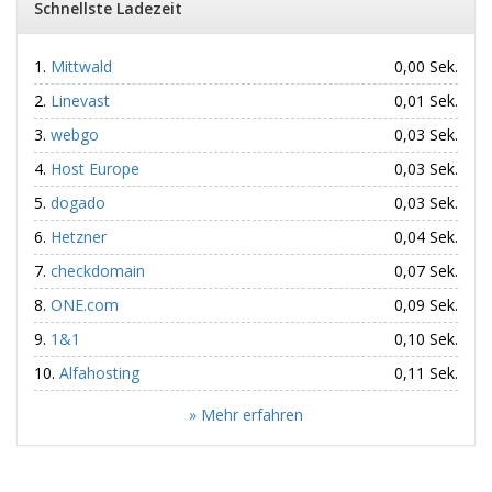
Schnellste Ladezeit
Mittwald
0,00 Sek.
Linevast
0,01 Sek.
webgo
0,03 Sek.
Host Europe
0,03 Sek.
dogado
0,03 Sek.
Hetzner
0,04 Sek.
checkdomain
0,07 Sek.
ONE.com
0,09 Sek.
1&1
0,10 Sek.
Alfahosting
0,11 Sek.
» Mehr erfahren