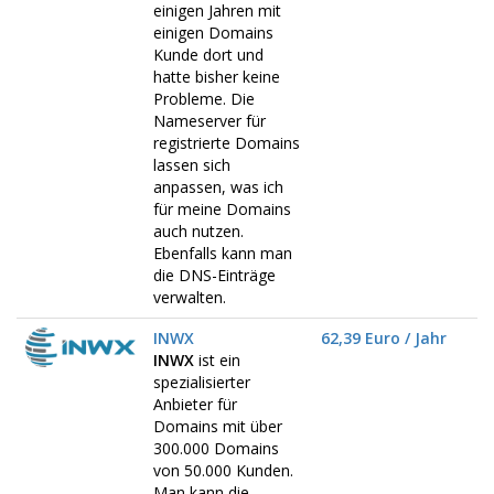
einigen Jahren mit
einigen Domains
Kunde dort und
hatte bisher keine
Probleme. Die
Nameserver für
registrierte Domains
lassen sich
anpassen, was ich
für meine Domains
auch nutzen.
Ebenfalls kann man
die DNS-Einträge
verwalten.
INWX
62,39 Euro / Jahr
INWX
ist ein
spezialisierter
Anbieter für
Domains mit über
300.000 Domains
von 50.000 Kunden.
Man kann die