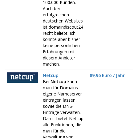
100.000 Kunden.
Auch bei
erfolgreichen
deutschen Websites
ist domaindiscout24
recht beliebt. Ich
konnte aber bisher
keine persönlichen
Erfahrungen mit
diesem Anbieter
machen.
Netcup
89,96 Euro / Jahr
Bei
Netcup
kann
man für Domains
eigene Nameserver
eintragen lassen,
sowie die DNS-
Einträge verwalten.
Damit bietet Netcup
alle Funktionen, die
man für die
Verwaltung von