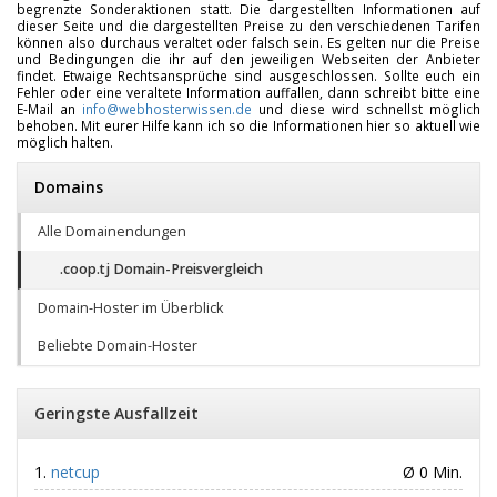
begrenzte Sonderaktionen statt. Die dargestellten Informationen auf
dieser Seite und die dargestellten Preise zu den verschiedenen Tarifen
können also durchaus veraltet oder falsch sein. Es gelten nur die Preise
und Bedingungen die ihr auf den jeweiligen Webseiten der Anbieter
findet. Etwaige Rechtsansprüche sind ausgeschlossen. Sollte euch ein
Fehler oder eine veraltete Information auffallen, dann schreibt bitte eine
E-Mail an
info@webhosterwissen.de
und diese wird schnellst möglich
behoben. Mit eurer Hilfe kann ich so die Informationen hier so aktuell wie
möglich halten.
Domains
Alle Domainendungen
.coop.tj Domain-Preisvergleich
Domain-Hoster im Überblick
Beliebte Domain-Hoster
Geringste Ausfallzeit
netcup
Ø 0 Min.