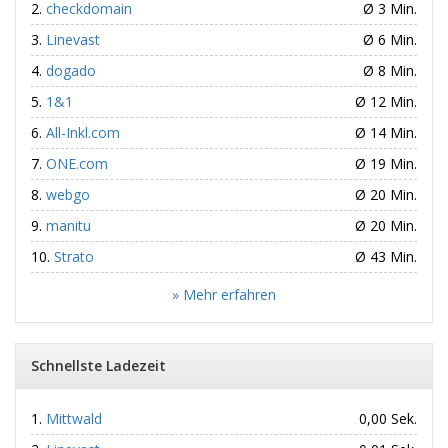
checkdomain
Ø 3 Min.
Linevast
Ø 6 Min.
dogado
Ø 8 Min.
1&1
Ø 12 Min.
All-Inkl.com
Ø 14 Min.
ONE.com
Ø 19 Min.
webgo
Ø 20 Min.
manitu
Ø 20 Min.
Strato
Ø 43 Min.
» Mehr erfahren
Schnellste Ladezeit
Mittwald
0,00 Sek.