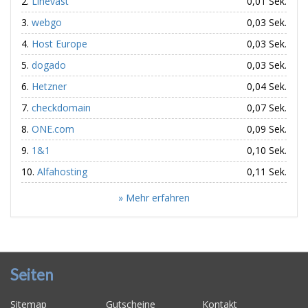
Linevast
0,01 Sek.
webgo
0,03 Sek.
Host Europe
0,03 Sek.
dogado
0,03 Sek.
Hetzner
0,04 Sek.
checkdomain
0,07 Sek.
ONE.com
0,09 Sek.
1&1
0,10 Sek.
Alfahosting
0,11 Sek.
» Mehr erfahren
Seiten
Sitemap
Gutscheine
Kontakt