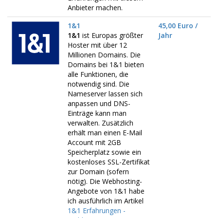
Anbieter machen.
1&1
45,00 Euro /
1&1
ist Europas größter
Jahr
Hoster mit über 12
Millionen Domains. Die
Domains bei 1&1 bieten
alle Funktionen, die
notwendig sind. Die
Nameserver lassen sich
anpassen und DNS-
Einträge kann man
verwalten. Zusätzlich
erhält man einen E-Mail
Account mit 2GB
Speicherplatz sowie ein
kostenloses SSL-Zertifikat
zur Domain (sofern
nötig). Die Webhosting-
Angebote von 1&1 habe
ich ausführlich im Artikel
1&1 Erfahrungen -