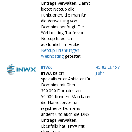
Einträge verwalten. Damit
bietet Netcup alle
Funktionen, die man für
die Verwaltung von
Domains benötigt. Die
Webhosting-Tarife von
Netcup habe ich
ausführlich im Artikel
Netcup Erfahrungen -
Webhosting
getestet.
INWX
45,82 Euro /
INWX
ist ein
Jahr
spezialisierter Anbieter für
Domains mit über
300.000 Domains von
50.000 Kunden. Man kann
die Nameserver für
registrierte Domains
ändern und auch die DNS-
Einträge verwalten.
Ebenfalls hat INWX mit
über 1000