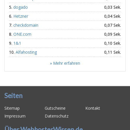
dogado
0,03 Sek.
Hetzner
0,04 Sek.
checkdomain
0,07 Sek.
ONE.com
0,09 Sek.
1&1
0,10 Sek.
Alfahosting
0,11 Sek.
» Mehr erfahren
Seiten
Sitemap
Gutscheine
Kontakt
Impressum
Datenschutz
Über WebhosterWissen.de