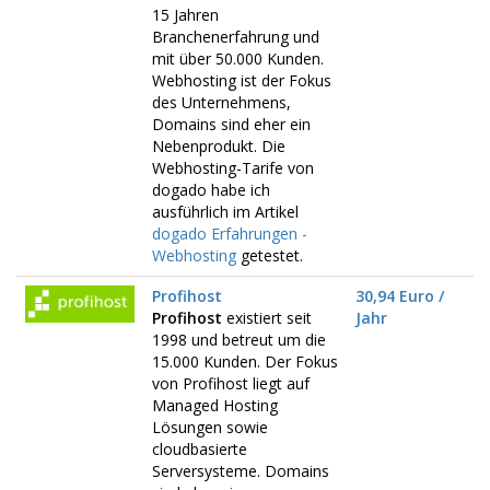
15 Jahren
Branchenerfahrung und
mit über 50.000 Kunden.
Webhosting ist der Fokus
des Unternehmens,
Domains sind eher ein
Nebenprodukt. Die
Webhosting-Tarife von
dogado habe ich
ausführlich im Artikel
dogado Erfahrungen -
Webhosting
getestet.
Profihost
30,94 Euro /
Profihost
existiert seit
Jahr
1998 und betreut um die
15.000 Kunden. Der Fokus
von Profihost liegt auf
Managed Hosting
Lösungen sowie
cloudbasierte
Serversysteme. Domains