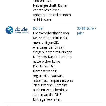
sind eher ein
Nebengeschäft. Bisher
konnte ich diesen
Anbieter persönlich noch
nicht testen.
Do.de
35,88 Euro /
Die Weboberfläche von
Jahr
Do.de
ist absolut nicht
mehr zeitgemäß.
Allerdings bin ich seit
einigen Jahren mit einigen
Domains Kunde dort und
hatte bisher keine
Probleme. Die
Nameserver für
registrierte Domains
lassen sich anpassen, was
ich für meine Domains
auch nutzen. Ebenfalls
kann man die DNS-
Einträge verwalten.