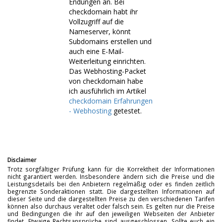
Endungen an. Bei
checkdomain habt ihr
Vollzugriff auf die
Nameserver, könnt
Subdomains erstellen und
auch eine E-Mail-
Weiterleitung einrichten.
Das Webhosting-Packet
von checkdomain habe
ich ausführlich im Artikel
checkdomain Erfahrungen
- Webhosting
getestet.
Disclaimer
Trotz sorgfältiger Prüfung kann für die Korrektheit der Informationen
nicht garantiert werden. Insbesondere ändern sich die Preise und die
Leistungsdetails bei den Anbietern regelmäßig oder es finden zeitlich
begrenzte Sonderaktionen statt. Die dargestellten Informationen auf
dieser Seite und die dargestellten Preise zu den verschiedenen Tarifen
können also durchaus veraltet oder falsch sein. Es gelten nur die Preise
und Bedingungen die ihr auf den jeweiligen Webseiten der Anbieter
findet. Etwaige Rechtsansprüche sind ausgeschlossen. Sollte euch ein