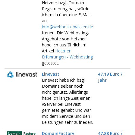
Hetzner bzgl. Domain-
Registrierung hat, würde
ich mich über eine E-Mail
an
info@webhosterwissen.de
freuen. Die Webhosting-
Angebote von Hetzner
habe ich ausführlich im
Artikel
Hetzner
Erfahrungen - Webhosting
getestet.
Linevast
47,19 Euro /
Linevast habe ich bzgl.
Jahr
Domains selber noch
nicht genutzt. Allerdings
habe ich lange Zeit einen
vServer bei Linevast
gemietet gehabt und war
mit dem Service und den
Leistungen sehr zufrieden.
DomainFactory
47,88 Euro /