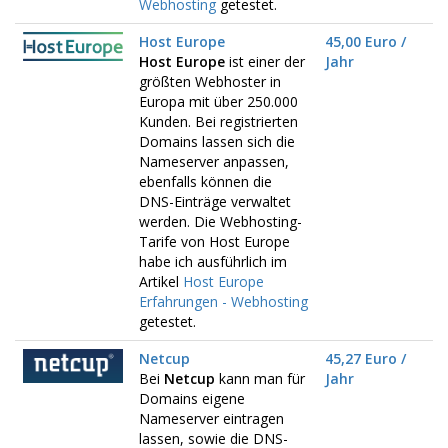
Webhosting
getestet.
Host Europe
45,00 Euro /
Host Europe
ist einer der
Jahr
größten Webhoster in
Europa mit über 250.000
Kunden. Bei registrierten
Domains lassen sich die
Nameserver anpassen,
ebenfalls können die
DNS-Einträge verwaltet
werden. Die Webhosting-
Tarife von Host Europe
habe ich ausführlich im
Artikel
Host Europe
Erfahrungen - Webhosting
getestet.
Netcup
45,27 Euro /
Bei
Netcup
kann man für
Jahr
Domains eigene
Nameserver eintragen
lassen, sowie die DNS-