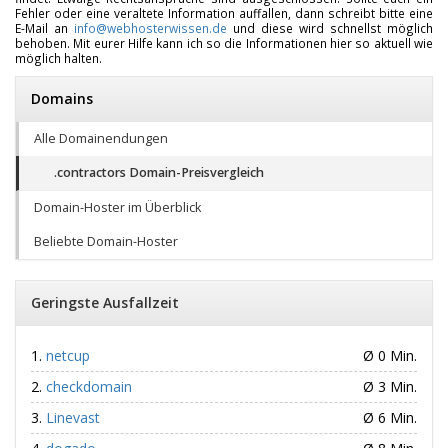
Fehler oder eine veraltete Information auffallen, dann schreibt bitte eine
E-Mail an
info@webhosterwissen.de
und diese wird schnellst möglich
behoben. Mit eurer Hilfe kann ich so die Informationen hier so aktuell wie
möglich halten.
Domains
Alle Domainendungen
.contractors Domain-Preisvergleich
Domain-Hoster im Überblick
Beliebte Domain-Hoster
Geringste Ausfallzeit
netcup
Ø 0 Min.
checkdomain
Ø 3 Min.
Linevast
Ø 6 Min.