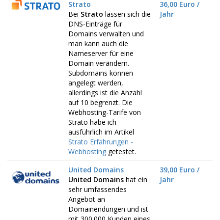
Strato
36,00 Euro /
Bei
Strato
lassen sich die
Jahr
DNS-Einträge für
Domains verwalten und
man kann auch die
Nameserver für eine
Domain verändern.
Subdomains können
angelegt werden,
allerdings ist die Anzahl
auf 10 begrenzt. Die
Webhosting-Tarife von
Strato habe ich
ausführlich im Artikel
Strato Erfahrungen -
Webhosting
getestet.
United Domains
39,00 Euro /
United Domains
hat ein
Jahr
sehr umfassendes
Angebot an
Domainendungen und ist
mit 300.000 Kunden eines