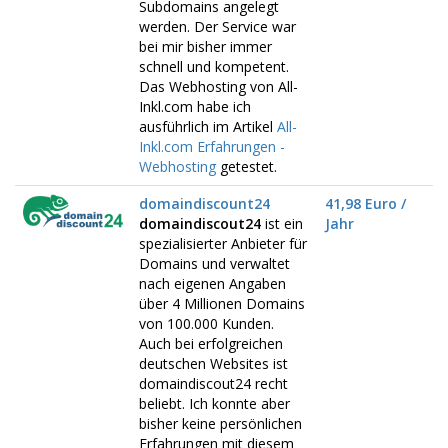
Subdomains angelegt
werden. Der Service war
bei mir bisher immer
schnell und kompetent.
Das Webhosting von All-
Inkl.com habe ich
ausführlich im Artikel
All-
Inkl.com Erfahrungen -
Webhosting
getestet.
domaindiscount24
41,98 Euro /
domaindiscout24
ist ein
Jahr
spezialisierter Anbieter für
Domains und verwaltet
nach eigenen Angaben
über 4 Millionen Domains
von 100.000 Kunden.
Auch bei erfolgreichen
deutschen Websites ist
domaindiscout24 recht
beliebt. Ich konnte aber
bisher keine persönlichen
Erfahrungen mit diesem