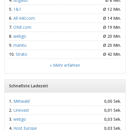
dogado
Ø 8 Min.
1&1
Ø 12 Min.
All-Inkl.com
Ø 14 Min.
ONE.com
Ø 19 Min.
webgo
Ø 20 Min.
manitu
Ø 20 Min.
Strato
Ø 42 Min.
» Mehr erfahren
Schnellste Ladezeit
Mittwald
0,00 Sek.
Linevast
0,01 Sek.
webgo
0,03 Sek.
Host Europe
0,03 Sek.