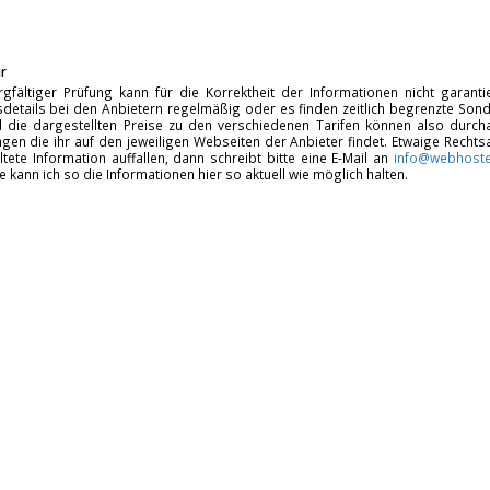
r
rgfältiger Prüfung kann für die Korrektheit der Informationen nicht garan
details bei den Anbietern regelmäßig oder es finden zeitlich begrenzte Sonde
d die dargestellten Preise zu den verschiedenen Tarifen können also durcha
gen die ihr auf den jeweiligen Webseiten der Anbieter findet. Etwaige Rechts
ltete Information auffallen, dann schreibt bitte eine E-Mail an
info@webhoste
fe kann ich so die Informationen hier so aktuell wie möglich halten.