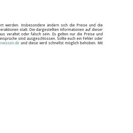
tiert werden. Insbesondere ändern sich die Preise und die
raktionen statt. Die dargestellten Informationen auf dieser
us veraltet oder falsch sein. Es gelten nur die Preise und
ansprüche sind ausgeschlossen. Sollte euch ein Fehler oder
rwissen.de
und diese wird schnellst möglich behoben. Mit