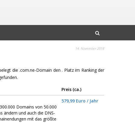
14. November 2018
 belegt die .com.ne-Domain den . Platz im Ranking der
gefunden.
Preis (ca.)
579,99 Euro / Jahr
er 300.000 Domains von 50.000
ns ändern und auch die DNS-
omainendungen mit das größte