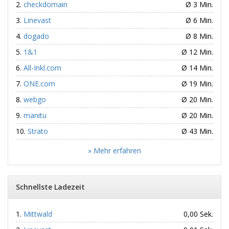
checkdomain
Ø 3 Min.
Linevast
Ø 6 Min.
dogado
Ø 8 Min.
1&1
Ø 12 Min.
All-Inkl.com
Ø 14 Min.
ONE.com
Ø 19 Min.
webgo
Ø 20 Min.
manitu
Ø 20 Min.
Strato
Ø 43 Min.
» Mehr erfahren
Schnellste Ladezeit
Mittwald
0,00 Sek.