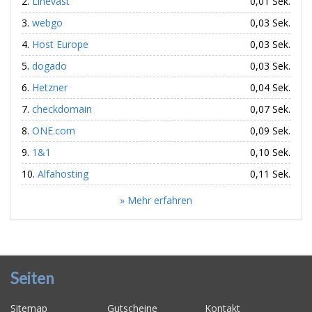
Linevast
0,01 Sek.
webgo
0,03 Sek.
Host Europe
0,03 Sek.
dogado
0,03 Sek.
Hetzner
0,04 Sek.
checkdomain
0,07 Sek.
ONE.com
0,09 Sek.
1&1
0,10 Sek.
Alfahosting
0,11 Sek.
» Mehr erfahren
Seiten
Sitemap
Gutscheine
Kontakt