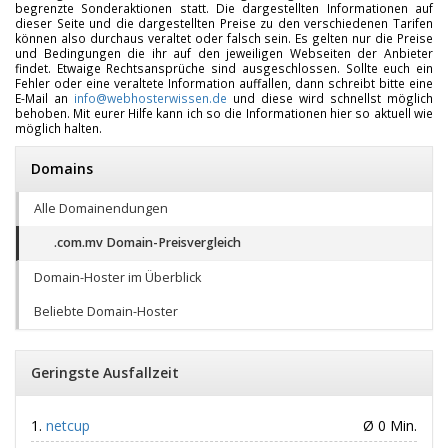
begrenzte Sonderaktionen statt. Die dargestellten Informationen auf
dieser Seite und die dargestellten Preise zu den verschiedenen Tarifen
können also durchaus veraltet oder falsch sein. Es gelten nur die Preise
und Bedingungen die ihr auf den jeweiligen Webseiten der Anbieter
findet. Etwaige Rechtsansprüche sind ausgeschlossen. Sollte euch ein
Fehler oder eine veraltete Information auffallen, dann schreibt bitte eine
E-Mail an
info@webhosterwissen.de
und diese wird schnellst möglich
behoben. Mit eurer Hilfe kann ich so die Informationen hier so aktuell wie
möglich halten.
Domains
Alle Domainendungen
.com.mv Domain-Preisvergleich
Domain-Hoster im Überblick
Beliebte Domain-Hoster
Geringste Ausfallzeit
netcup
Ø 0 Min.