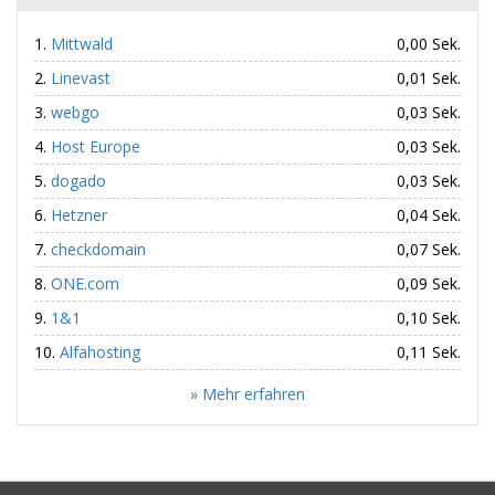
Mittwald
0,00 Sek.
Linevast
0,01 Sek.
webgo
0,03 Sek.
Host Europe
0,03 Sek.
dogado
0,03 Sek.
Hetzner
0,04 Sek.
checkdomain
0,07 Sek.
ONE.com
0,09 Sek.
1&1
0,10 Sek.
Alfahosting
0,11 Sek.
» Mehr erfahren