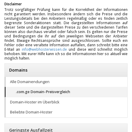
Disclaimer
Trotz sorgfältiger Prüfung kann für die Korrektheit der Informationen
nicht garantiert werden. Insbesondere ändern sich die Preise und die
Leistungsdetails bei den Anbietern regelmäßig oder es finden zeitlich
begrenzte Sonderaktionen statt. Die dargestellten Informationen auf
dieser Seite und die dargestellten Preise zu den verschiedenen Tarifen
können also durchaus veraltet oder falsch sein. Es gelten nur die Preise
und Bedingungen die ihr auf den jeweiligen Webseiten der Anbieter
findet. Etwaige Rechtsansprüche sind ausgeschlossen. Sollte euch ein
Fehler oder eine veraltete Information auffallen, dann schreibt bitte eine
E-Mail an
info@webhosterwissen.de
und diese wird schnellst möglich
behoben. Mit eurer Hilfe kann ich so die Informationen hier so aktuell wie
möglich halten.
Domains
Alle Domainendungen
.com.ge Domain-Preisvergleich
Domain-Hoster im Überblick
Beliebte Domain-Hoster
Geringste Ausfallzeit