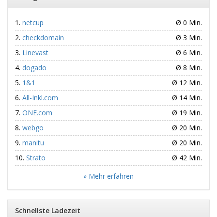
netcup
Ø 0 Min.
checkdomain
Ø 3 Min.
Linevast
Ø 6 Min.
dogado
Ø 8 Min.
1&1
Ø 12 Min.
All-Inkl.com
Ø 14 Min.
ONE.com
Ø 19 Min.
webgo
Ø 20 Min.
manitu
Ø 20 Min.
Strato
Ø 42 Min.
» Mehr erfahren
Schnellste Ladezeit