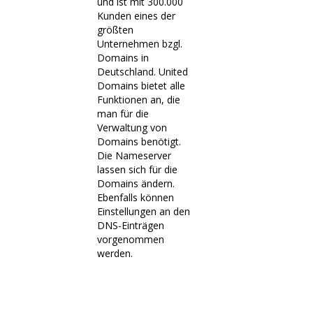
und ist mit 300.000
Kunden eines der
größten
Unternehmen bzgl.
Domains in
Deutschland. United
Domains bietet alle
Funktionen an, die
man für die
Verwaltung von
Domains benötigt.
Die Nameserver
lassen sich für die
Domains ändern.
Ebenfalls können
Einstellungen an den
DNS-Einträgen
vorgenommen
werden.