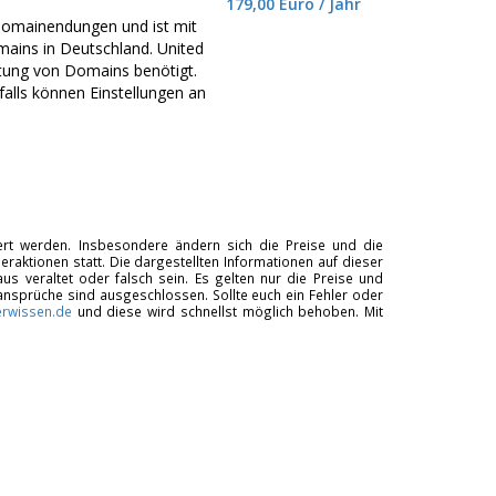
179,00 Euro / Jahr
omainendungen und ist mit
ains in Deutschland. United
ltung von Domains benötigt.
alls können Einstellungen an
tiert werden. Insbesondere ändern sich die Preise und die
raktionen statt. Die dargestellten Informationen auf dieser
us veraltet oder falsch sein. Es gelten nur die Preise und
ansprüche sind ausgeschlossen. Sollte euch ein Fehler oder
rwissen.de
und diese wird schnellst möglich behoben. Mit