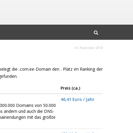
14. November 2018
 belegt die .com.ee-Domain den . Platz im Ranking der
gefunden.
Preis (ca.)
46,41 Euro / Jahr
er 300.000 Domains von 50.000
ns ändern und auch die DNS-
omainendungen mit das größte