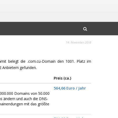
14. November 2018
Damit belegt die .com.cu-Domain den 1001. Platz im
 Anbietern gefunden.
Preis (ca.)
564,66 Euro / Jahr
er 300.000 Domains von 50.000
ns ändern und auch die DNS-
omainendungen mit das größte