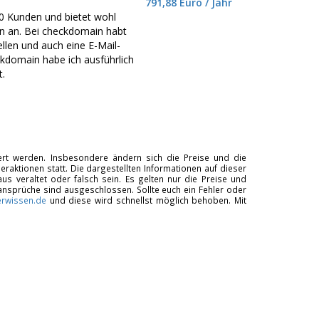
791,88 Euro / Jahr
0 Kunden und bietet wohl
 an. Bei checkdomain habt
llen und auch eine E-Mail-
kdomain habe ich ausführlich
.
tiert werden. Insbesondere ändern sich die Preise und die
raktionen statt. Die dargestellten Informationen auf dieser
us veraltet oder falsch sein. Es gelten nur die Preise und
ansprüche sind ausgeschlossen. Sollte euch ein Fehler oder
rwissen.de
und diese wird schnellst möglich behoben. Mit