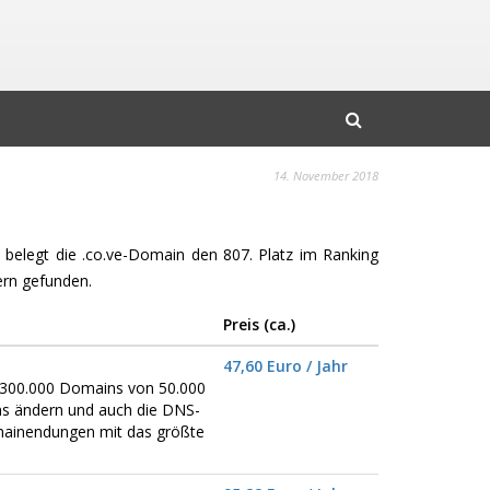
14. November 2018
t belegt die .co.ve-Domain den 807. Platz im Ranking
rn gefunden.
Preis (ca.)
47,60 Euro / Jahr
er 300.000 Domains von 50.000
ns ändern und auch die DNS-
omainendungen mit das größte