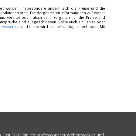
tiert werden. Insbesondere ändern sich die Preise und die
raktionen statt. Die dargestellten Informationen auf dieser
us veraltet oder falsch sein. Es gelten nur die Preise und
ansprüche sind ausgeschlossen. Sollte euch ein Fehler oder
rwissen.de
und diese wird schnellst möglich behoben. Mit
. Seit 2003 bin ich professioneller Webentwickler und