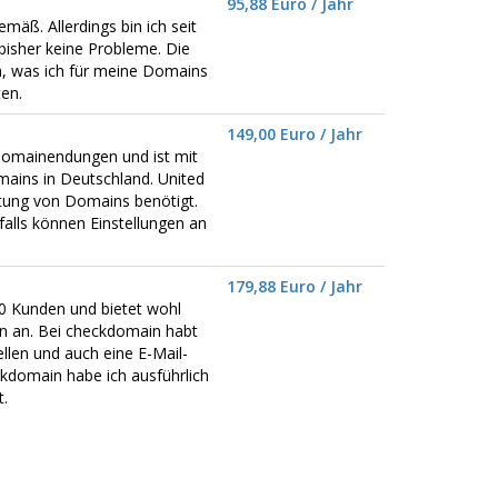
95,88 Euro / Jahr
emäß. Allerdings bin ich seit
bisher keine Probleme. Die
n, was ich für meine Domains
en.
149,00 Euro / Jahr
omainendungen und ist mit
ains in Deutschland. United
ltung von Domains benötigt.
alls können Einstellungen an
179,88 Euro / Jahr
0 Kunden und bietet wohl
 an. Bei checkdomain habt
llen und auch eine E-Mail-
kdomain habe ich ausführlich
.