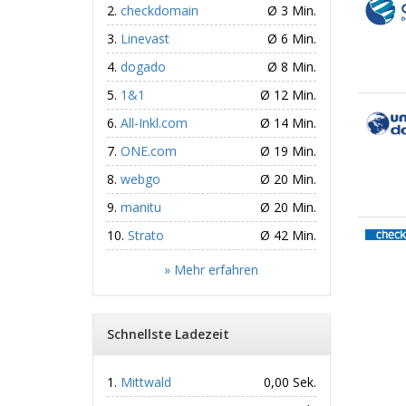
checkdomain
Ø 3 Min.
Linevast
Ø 6 Min.
dogado
Ø 8 Min.
1&1
Ø 12 Min.
All-Inkl.com
Ø 14 Min.
ONE.com
Ø 19 Min.
webgo
Ø 20 Min.
manitu
Ø 20 Min.
Strato
Ø 42 Min.
» Mehr erfahren
Schnellste Ladezeit
Mittwald
0,00 Sek.