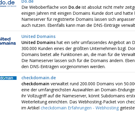
Do.de
Die Weboberfläche von
Do.de
ist absolut nicht mehr zeitg
einigen Jahren mit einigen Domains Kunde dort und hatte 
Nameserver für registrierte Domains lassen sich anpasse
auch nutzen. Ebenfalls kann man die DNS-Einträge verwalt
United Domains
United Domains
hat ein sehr umfassendes Angebot an D
300.000 Kunden eines der größten Unternehmen bzgl. Dom
Domains bietet alle Funktionen an, die man für die Verwa
Die Nameserver lassen sich für die Domains ändern. Ebenf
den DNS-Einträgen vorgenommen werden.
checkdomain.de
checkdomain
verwaltet rund 200.000 Domains von 50.00
eine der umfangreichsten Auswahlen an Domain-Endungen
ihr Vollzugriff auf die Nameserver, könnt Subdomains erste
Weiterleitung einrichten. Das Webhosting-Packet von chec
im Artikel
checkdomain Erfahrungen - Webhosting
getestet