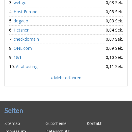
webgo
0,03 Sek.
Host Europe
0,03 Sek.
dogado
0,03 Sek.
Hetzner
0,04 Sek.
checkdomain
0,07 Sek.
ONE.com
0,09 Sek.
1&1
0,10 Sek.
Alfahosting
0,11 Sek.
» Mehr erfahren
Seiten
Sitemap
Gutscheine
Kontakt
Impressum
Datenschutz