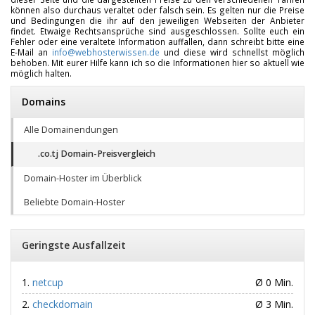
können also durchaus veraltet oder falsch sein. Es gelten nur die Preise
und Bedingungen die ihr auf den jeweiligen Webseiten der Anbieter
findet. Etwaige Rechtsansprüche sind ausgeschlossen. Sollte euch ein
Fehler oder eine veraltete Information auffallen, dann schreibt bitte eine
E-Mail an
info@webhosterwissen.de
und diese wird schnellst möglich
behoben. Mit eurer Hilfe kann ich so die Informationen hier so aktuell wie
möglich halten.
Domains
Alle Domainendungen
.co.tj Domain-Preisvergleich
Domain-Hoster im Überblick
Beliebte Domain-Hoster
Geringste Ausfallzeit
netcup
Ø 0 Min.
checkdomain
Ø 3 Min.