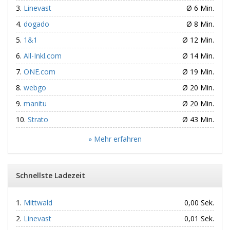
Linevast
Ø 6 Min.
dogado
Ø 8 Min.
1&1
Ø 12 Min.
All-Inkl.com
Ø 14 Min.
ONE.com
Ø 19 Min.
webgo
Ø 20 Min.
manitu
Ø 20 Min.
Strato
Ø 43 Min.
» Mehr erfahren
Schnellste Ladezeit
Mittwald
0,00 Sek.
Linevast
0,01 Sek.