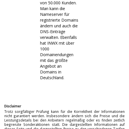
von 50.000 Kunden.
Man kann die
Nameserver für
registrierte Domains
ändern und auch die
DNS-Einträge
verwalten. Ebenfalls
hat INWX mit über
1000
Domainendungen
mit das größte
Angebot an
Domains in
Deutschland.
Disclaimer
Trotz sorgfältiger Prüfung kann für die Korrektheit der Informationen
nicht garantiert werden. Insbesondere ändern sich die Preise und die
Leistungsdetails bei den Anbietern regelmäßig oder es finden zeitlich
begrenzte Sonderaktionen statt. Die dargestellten Informationen auf
dieser Seite und die dargestellten Preise zu den verschiedenen Tarifen