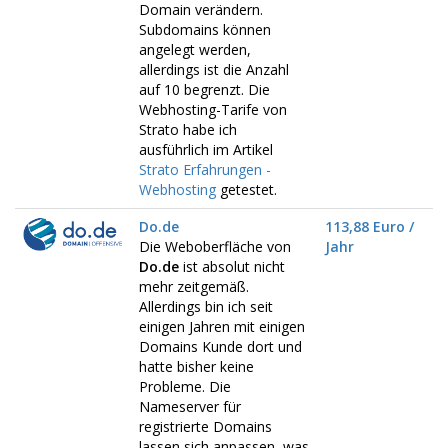
Domain verändern.
Subdomains können
angelegt werden,
allerdings ist die Anzahl
auf 10 begrenzt. Die
Webhosting-Tarife von
Strato habe ich
ausführlich im Artikel
Strato Erfahrungen -
Webhosting
getestet.
Do.de
113,88 Euro /
Die Weboberfläche von
Jahr
Do.de
ist absolut nicht
mehr zeitgemäß.
Allerdings bin ich seit
einigen Jahren mit einigen
Domains Kunde dort und
hatte bisher keine
Probleme. Die
Nameserver für
registrierte Domains
lassen sich anpassen, was