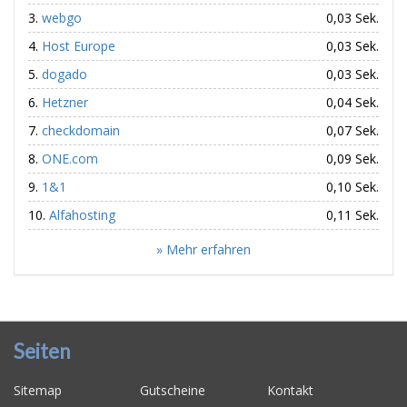
webgo
0,03 Sek.
Host Europe
0,03 Sek.
dogado
0,03 Sek.
Hetzner
0,04 Sek.
checkdomain
0,07 Sek.
ONE.com
0,09 Sek.
1&1
0,10 Sek.
Alfahosting
0,11 Sek.
» Mehr erfahren
Seiten
Sitemap
Gutscheine
Kontakt