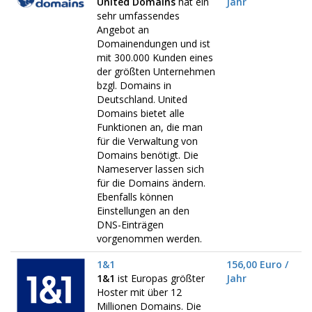
United Domains
hat ein
Jahr
sehr umfassendes
Angebot an
Domainendungen und ist
mit 300.000 Kunden eines
der größten Unternehmen
bzgl. Domains in
Deutschland. United
Domains bietet alle
Funktionen an, die man
für die Verwaltung von
Domains benötigt. Die
Nameserver lassen sich
für die Domains ändern.
Ebenfalls können
Einstellungen an den
DNS-Einträgen
vorgenommen werden.
1&1
156,00 Euro /
1&1
ist Europas größter
Jahr
Hoster mit über 12
Millionen Domains. Die