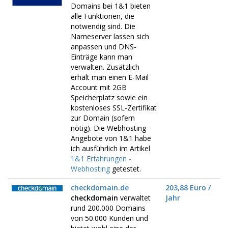
Domains bei 1&1 bieten
alle Funktionen, die
notwendig sind. Die
Nameserver lassen sich
anpassen und DNS-
Einträge kann man
verwalten. Zusätzlich
erhält man einen E-Mail
Account mit 2GB
Speicherplatz sowie ein
kostenloses SSL-Zertifikat
zur Domain (sofern
nötig). Die Webhosting-
Angebote von 1&1 habe
ich ausführlich im Artikel
1&1 Erfahrungen -
Webhosting
getestet.
checkdomain.de
203,88 Euro /
checkdomain
verwaltet
Jahr
rund 200.000 Domains
von 50.000 Kunden und