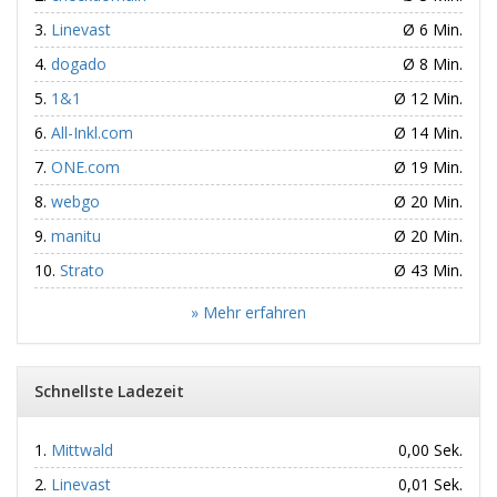
Linevast
Ø 6 Min.
dogado
Ø 8 Min.
1&1
Ø 12 Min.
All-Inkl.com
Ø 14 Min.
ONE.com
Ø 19 Min.
webgo
Ø 20 Min.
manitu
Ø 20 Min.
Strato
Ø 43 Min.
» Mehr erfahren
Schnellste Ladezeit
Mittwald
0,00 Sek.
Linevast
0,01 Sek.