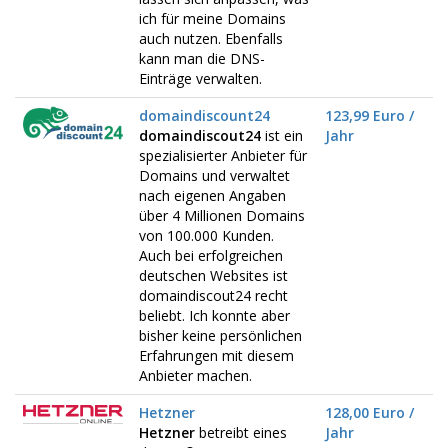
ich für meine Domains
auch nutzen. Ebenfalls
kann man die DNS-
Einträge verwalten.
domaindiscount24
123,99 Euro /
domaindiscout24
ist ein
Jahr
spezialisierter Anbieter für
Domains und verwaltet
nach eigenen Angaben
über 4 Millionen Domains
von 100.000 Kunden.
Auch bei erfolgreichen
deutschen Websites ist
domaindiscout24 recht
beliebt. Ich konnte aber
bisher keine persönlichen
Erfahrungen mit diesem
Anbieter machen.
Hetzner
128,00 Euro /
Hetzner
betreibt eines
Jahr