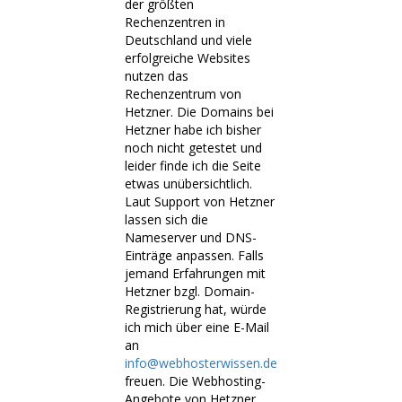
der größten
Rechenzentren in
Deutschland und viele
erfolgreiche Websites
nutzen das
Rechenzentrum von
Hetzner. Die Domains bei
Hetzner habe ich bisher
noch nicht getestet und
leider finde ich die Seite
etwas unübersichtlich.
Laut Support von Hetzner
lassen sich die
Nameserver und DNS-
Einträge anpassen. Falls
jemand Erfahrungen mit
Hetzner bzgl. Domain-
Registrierung hat, würde
ich mich über eine E-Mail
an
info@webhosterwissen.de
freuen. Die Webhosting-
Angebote von Hetzner