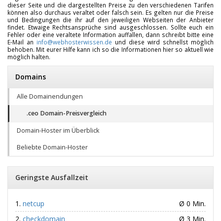
dieser Seite und die dargestellten Preise zu den verschiedenen Tarifen
können also durchaus veraltet oder falsch sein. Es gelten nur die Preise
und Bedingungen die ihr auf den jeweiligen Webseiten der Anbieter
findet. Etwaige Rechtsansprüche sind ausgeschlossen. Sollte euch ein
Fehler oder eine veraltete Information auffallen, dann schreibt bitte eine
E-Mail an
info@webhosterwissen.de
und diese wird schnellst möglich
behoben. Mit eurer Hilfe kann ich so die Informationen hier so aktuell wie
möglich halten.
Domains
Alle Domainendungen
.ceo Domain-Preisvergleich
Domain-Hoster im Überblick
Beliebte Domain-Hoster
Geringste Ausfallzeit
netcup
Ø 0 Min.
checkdomain
Ø 3 Min.