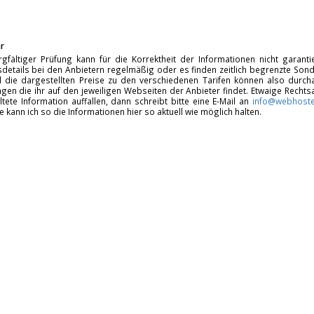
r
rgfältiger Prüfung kann für die Korrektheit der Informationen nicht garan
details bei den Anbietern regelmäßig oder es finden zeitlich begrenzte Sonde
d die dargestellten Preise zu den verschiedenen Tarifen können also durcha
gen die ihr auf den jeweiligen Webseiten der Anbieter findet. Etwaige Rechts
ltete Information auffallen, dann schreibt bitte eine E-Mail an
info@webhoste
fe kann ich so die Informationen hier so aktuell wie möglich halten.