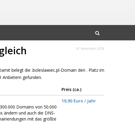
gleich
14. November 2018
 Damit belegt die .boleslawiec.pl-Domain den . Platz im
 Anbietern gefunden.
Preis (ca.)
19,90 Euro / Jahr
er 300.000 Domains von 50.000
ns ändern und auch die DNS-
omainendungen mit das größte