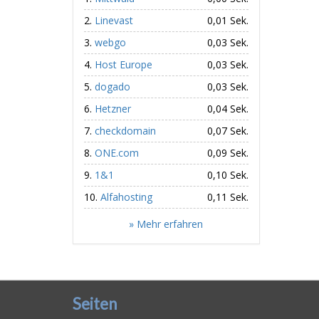
Linevast
0,01 Sek.
webgo
0,03 Sek.
Host Europe
0,03 Sek.
dogado
0,03 Sek.
Hetzner
0,04 Sek.
checkdomain
0,07 Sek.
ONE.com
0,09 Sek.
1&1
0,10 Sek.
Alfahosting
0,11 Sek.
» Mehr erfahren
Seiten