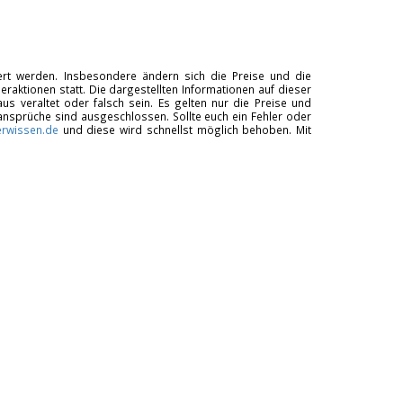
tiert werden. Insbesondere ändern sich die Preise und die
raktionen statt. Die dargestellten Informationen auf dieser
us veraltet oder falsch sein. Es gelten nur die Preise und
ansprüche sind ausgeschlossen. Sollte euch ein Fehler oder
rwissen.de
und diese wird schnellst möglich behoben. Mit