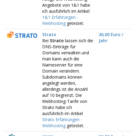
Angebote von 1&1 habe
ich ausführlich im Artikel
1&1 Erfahrungen -
Webhosting
getestet.
Strato
30,00 Euro /
Bei
Strato
lassen sich die
Jahr
DNS-Einträge für
Domains verwalten und
man kann auch die
Nameserver für eine
Domain verändern.
Subdomains können
angelegt werden,
allerdings ist die Anzahl
auf 10 begrenzt. Die
Webhosting-Tarife von
Strato habe ich
ausführlich im Artikel
Strato Erfahrungen -
Webhosting
getestet.