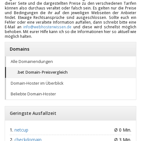
dieser Seite und die dargestellten Preise zu den verschiedenen Tarifen
können also durchaus veraltet oder falsch sein. Es gelten nur die Preise
und Bedingungen die ihr auf den jeweiligen Webseiten der Anbieter
findet. Etwaige Rechtsansprüche sind ausgeschlossen. Sollte euch ein
Fehler oder eine veraltete Information auffallen, dann schreibt bitte eine
E-Mail an
info@webhosterwissen.de
und diese wird schnellst möglich
behoben. Mit eurer Hilfe kann ich so die Informationen hier so aktuell wie
möglich halten.
Domains
Alle Domainendungen
.bet Domain-Preisvergleich
Domain-Hoster im Überblick
Beliebte Domain-Hoster
Geringste Ausfallzeit
netcup
Ø 0 Min.
checkdomain
Ø 3 Min.