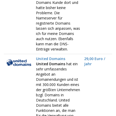
Domains Kunde dort und
hatte bisher keine
Probleme. Die
Nameserver für
registrierte Domains
lassen sich anpassen, was
ich für meine Domains
auch nutzen. Ebenfalls
kann man die DNS-
Einträge verwalten.
United Domains
29,00 Euro /
United Domains
hat ein
Jahr
sehr umfassendes
Angebot an
Domainendungen und ist
mit 300.000 Kunden eines
der größten Unternehmen
bzgl. Domains in
Deutschland. United
Domains bietet alle
Funktionen an, die man
für die Verwaltung von