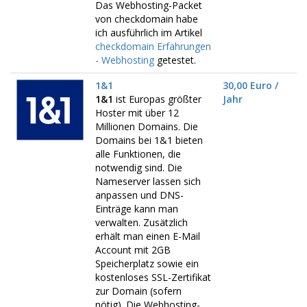
Das Webhosting-Packet
von checkdomain habe
ich ausführlich im Artikel
checkdomain Erfahrungen
- Webhosting
getestet.
1&1
30,00 Euro /
1&1
ist Europas größter
Jahr
Hoster mit über 12
Millionen Domains. Die
Domains bei 1&1 bieten
alle Funktionen, die
notwendig sind. Die
Nameserver lassen sich
anpassen und DNS-
Einträge kann man
verwalten. Zusätzlich
erhält man einen E-Mail
Account mit 2GB
Speicherplatz sowie ein
kostenloses SSL-Zertifikat
zur Domain (sofern
nötig). Die Webhosting-