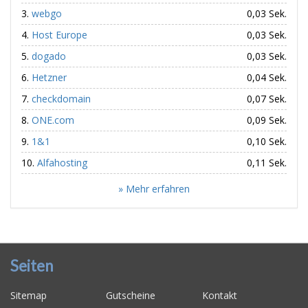
webgo
0,03 Sek.
Host Europe
0,03 Sek.
dogado
0,03 Sek.
Hetzner
0,04 Sek.
checkdomain
0,07 Sek.
ONE.com
0,09 Sek.
1&1
0,10 Sek.
Alfahosting
0,11 Sek.
» Mehr erfahren
Seiten
Sitemap
Gutscheine
Kontakt