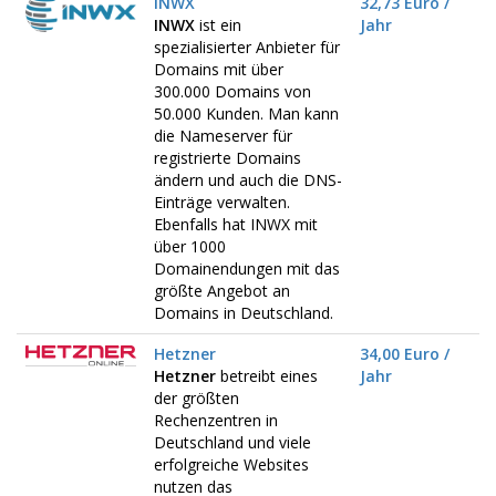
INWX
32,73 Euro /
INWX
ist ein
Jahr
spezialisierter Anbieter für
Domains mit über
300.000 Domains von
50.000 Kunden. Man kann
die Nameserver für
registrierte Domains
ändern und auch die DNS-
Einträge verwalten.
Ebenfalls hat INWX mit
über 1000
Domainendungen mit das
größte Angebot an
Domains in Deutschland.
Hetzner
34,00 Euro /
Hetzner
betreibt eines
Jahr
der größten
Rechenzentren in
Deutschland und viele
erfolgreiche Websites
nutzen das