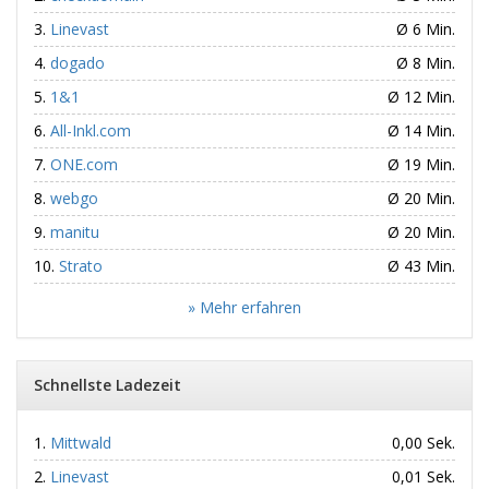
Linevast
Ø 6 Min.
dogado
Ø 8 Min.
1&1
Ø 12 Min.
All-Inkl.com
Ø 14 Min.
ONE.com
Ø 19 Min.
webgo
Ø 20 Min.
manitu
Ø 20 Min.
Strato
Ø 43 Min.
» Mehr erfahren
Schnellste Ladezeit
Mittwald
0,00 Sek.
Linevast
0,01 Sek.