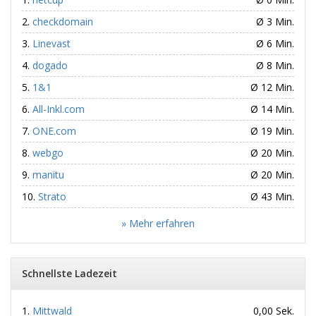
checkdomain
Ø 3 Min.
Linevast
Ø 6 Min.
dogado
Ø 8 Min.
1&1
Ø 12 Min.
All-Inkl.com
Ø 14 Min.
ONE.com
Ø 19 Min.
webgo
Ø 20 Min.
manitu
Ø 20 Min.
Strato
Ø 43 Min.
» Mehr erfahren
Schnellste Ladezeit
Mittwald
0,00 Sek.