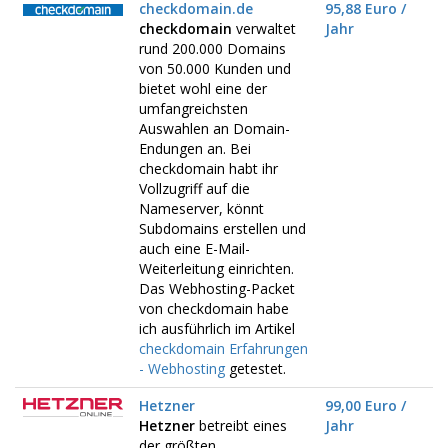
checkdomain.de
95,88 Euro /
checkdomain
verwaltet
Jahr
rund 200.000 Domains
von 50.000 Kunden und
bietet wohl eine der
umfangreichsten
Auswahlen an Domain-
Endungen an. Bei
checkdomain habt ihr
Vollzugriff auf die
Nameserver, könnt
Subdomains erstellen und
auch eine E-Mail-
Weiterleitung einrichten.
Das Webhosting-Packet
von checkdomain habe
ich ausführlich im Artikel
checkdomain Erfahrungen
- Webhosting
getestet.
Hetzner
99,00 Euro /
Hetzner
betreibt eines
Jahr
der größten