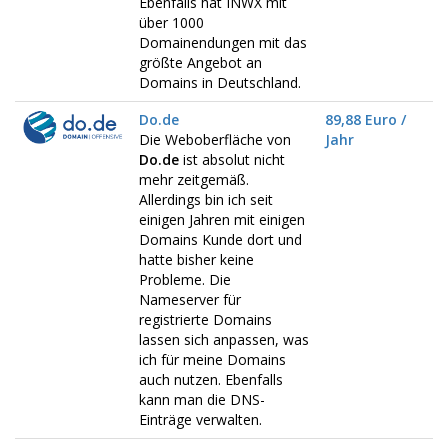
Ebenfalls hat INWX mit
über 1000
Domainendungen mit das
größte Angebot an
Domains in Deutschland.
Do.de
89,88 Euro /
Die Weboberfläche von
Jahr
Do.de
ist absolut nicht
mehr zeitgemäß.
Allerdings bin ich seit
einigen Jahren mit einigen
Domains Kunde dort und
hatte bisher keine
Probleme. Die
Nameserver für
registrierte Domains
lassen sich anpassen, was
ich für meine Domains
auch nutzen. Ebenfalls
kann man die DNS-
Einträge verwalten.