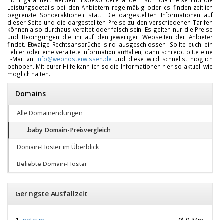
nicht garantiert werden. Insbesondere ändern sich die Preise und die
Leistungsdetails bei den Anbietern regelmäßig oder es finden zeitlich
begrenzte Sonderaktionen statt. Die dargestellten Informationen auf
dieser Seite und die dargestellten Preise zu den verschiedenen Tarifen
können also durchaus veraltet oder falsch sein. Es gelten nur die Preise
und Bedingungen die ihr auf den jeweiligen Webseiten der Anbieter
findet. Etwaige Rechtsansprüche sind ausgeschlossen. Sollte euch ein
Fehler oder eine veraltete Information auffallen, dann schreibt bitte eine
E-Mail an
info@webhosterwissen.de
und diese wird schnellst möglich
behoben. Mit eurer Hilfe kann ich so die Informationen hier so aktuell wie
möglich halten.
Domains
Alle Domainendungen
.baby Domain-Preisvergleich
Domain-Hoster im Überblick
Beliebte Domain-Hoster
Geringste Ausfallzeit
netcup
Ø 0 Min.