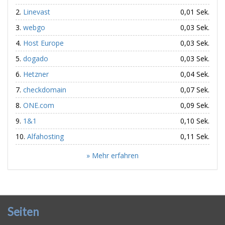
Linevast
0,01 Sek.
webgo
0,03 Sek.
Host Europe
0,03 Sek.
dogado
0,03 Sek.
Hetzner
0,04 Sek.
checkdomain
0,07 Sek.
ONE.com
0,09 Sek.
1&1
0,10 Sek.
Alfahosting
0,11 Sek.
» Mehr erfahren
Seiten