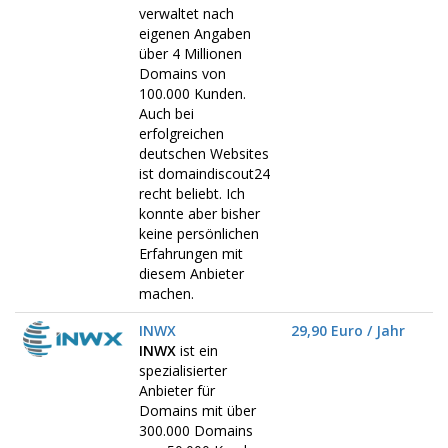
verwaltet nach
eigenen Angaben
über 4 Millionen
Domains von
100.000 Kunden.
Auch bei
erfolgreichen
deutschen Websites
ist domaindiscout24
recht beliebt. Ich
konnte aber bisher
keine persönlichen
Erfahrungen mit
diesem Anbieter
machen.
INWX
29,90 Euro / Jahr
INWX
ist ein
spezialisierter
Anbieter für
Domains mit über
300.000 Domains