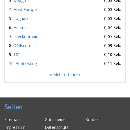
webgo
0,03 Sek.
Host Europe
0,03 Sek.
dogado
0,03 Sek.
Hetzner
0,04 Sek.
checkdomain
0,07 Sek.
ONE.com
0,09 Sek.
1&1
0,10 Sek.
Alfahosting
0,11 Sek.
» Mehr erfahren
Seiten
Sitemap
Gutscheine
Kontakt
Impressum
Datenschutz