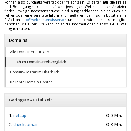
können also durchaus veraltet oder falsch sein. Es gelten nur die Preise
und Bedingungen die ihr auf den jeweiligen Webseiten der Anbieter
findet. Etwaige Rechtsansprüche sind ausgeschlossen. Sollte euch ein
Fehler oder eine veraltete Information auffallen, dann schreibt bitte eine
E-Mail an
info@webhosterwissen.de
und diese wird schnellst möglich
behoben. Mit eurer Hilfe kann ich so die Informationen hier so aktuell wie
möglich halten.
Domains
Alle Domainendungen
.ah.cn Domain-Preisvergleich
Domain-Hoster im Überblick
Beliebte Domain-Hoster
Geringste Ausfallzeit
netcup
Ø 0 Min.
checkdomain
Ø 3 Min.