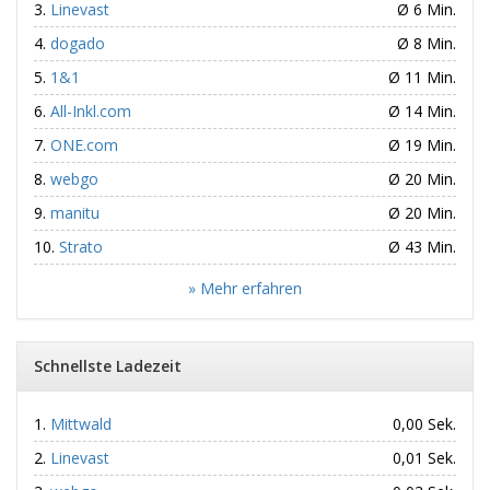
Linevast
Ø 6 Min.
dogado
Ø 8 Min.
1&1
Ø 11 Min.
All-Inkl.com
Ø 14 Min.
ONE.com
Ø 19 Min.
webgo
Ø 20 Min.
manitu
Ø 20 Min.
Strato
Ø 43 Min.
» Mehr erfahren
Schnellste Ladezeit
Mittwald
0,00 Sek.
Linevast
0,01 Sek.