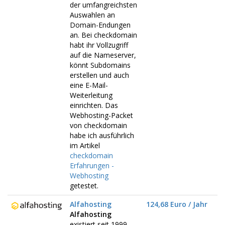
der umfangreichsten
Auswahlen an
Domain-Endungen
an. Bei checkdomain
habt ihr Vollzugriff
auf die Nameserver,
könnt Subdomains
erstellen und auch
eine E-Mail-
Weiterleitung
einrichten. Das
Webhosting-Packet
von checkdomain
habe ich ausführlich
im Artikel
checkdomain
Erfahrungen -
Webhosting
getestet.
Alfahosting
124,68 Euro / Jahr
Alfahosting
existiert seit 1999