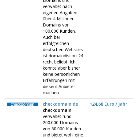
Domains und
verwaltet nach
eigenen Angaben
über 4 Millionen
Domains von
100.000 Kunden.
Auch bei
erfolgreichen
deutschen Websites
ist domaindiscout24
recht beliebt. Ich
konnte aber bisher
keine persönlichen
Erfahrungen mit
diesem Anbieter
machen.
checkdomain.de
124,68 Euro / Jahr
checkdomain
verwaltet rund
200.000 Domains
von 50.000 Kunden
und bietet wohl eine