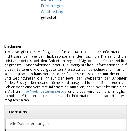
Erfahrungen -
Webhosting
getestet.
Disclaimer
Trotz sorgfältiger Prüfung kann für die Korrektheit der Informationen
nicht garantiert werden. Insbesondere ändern sich die Preise und die
Leistungsdetails bei den Anbietern regelmäßig oder es finden zeitlich
begrenzte Sonderaktionen statt. Die dargestellten Informationen auf
dieser Seite und die dargestellten Preise zu den verschiedenen Tarifen
können also durchaus veraltet oder falsch sein. Es gelten nur die Preise
und Bedingungen die ihr auf den jeweiligen Webseiten der Anbieter
findet. Etwaige Rechtsansprüche sind ausgeschlossen. Sollte euch ein
Fehler oder eine veraltete Information auffallen, dann schreibt bitte eine
E-Mail an
info@webhosterwissen.de
und diese wird schnellst möglich
behoben. Mit eurer Hilfe kann ich so die Informationen hier so aktuell wie
möglich halten.
Domains
Alle Domainendungen