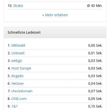
Strato
Ø 43 Min.
» Mehr erfahren
Schnellste Ladezeit
Mittwald
0,00 Sek.
Linevast
0,01 Sek.
webgo
0,03 Sek.
Host Europe
0,03 Sek.
dogado
0,03 Sek.
Hetzner
0,04 Sek.
checkdomain
0,07 Sek.
ONE.com
0,09 Sek.
1&1
0,10 Sek.