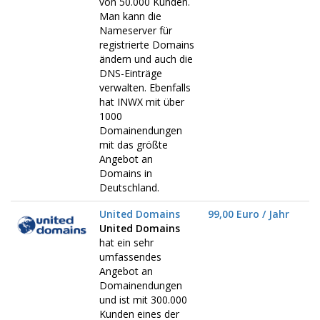
von 50.000 Kunden.
Man kann die
Nameserver für
registrierte Domains
ändern und auch die
DNS-Einträge
verwalten. Ebenfalls
hat INWX mit über
1000
Domainendungen
mit das größte
Angebot an
Domains in
Deutschland.
United Domains
99,00 Euro / Jahr
United Domains
hat ein sehr
umfassendes
Angebot an
Domainendungen
und ist mit 300.000
Kunden eines der