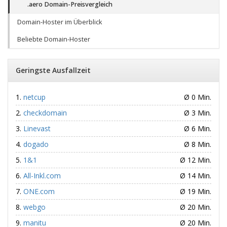
.aero Domain-Preisvergleich
Domain-Hoster im Überblick
Beliebte Domain-Hoster
Geringste Ausfallzeit
netcup
Ø 0 Min.
checkdomain
Ø 3 Min.
Linevast
Ø 6 Min.
dogado
Ø 8 Min.
1&1
Ø 12 Min.
All-Inkl.com
Ø 14 Min.
ONE.com
Ø 19 Min.
webgo
Ø 20 Min.
manitu
Ø 20 Min.