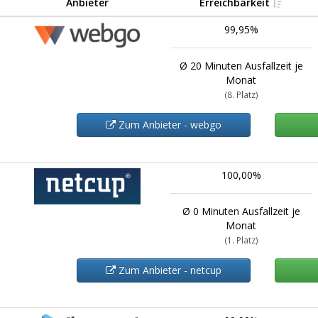
Anbieter
Erreichbarkeit
99,95%
Ø 20 Minuten Ausfallzeit je
Monat
(8. Platz)
Zum Anbieter - webgo
100,00%
Ø 0 Minuten Ausfallzeit je
Monat
(1. Platz)
Zum Anbieter - netcup