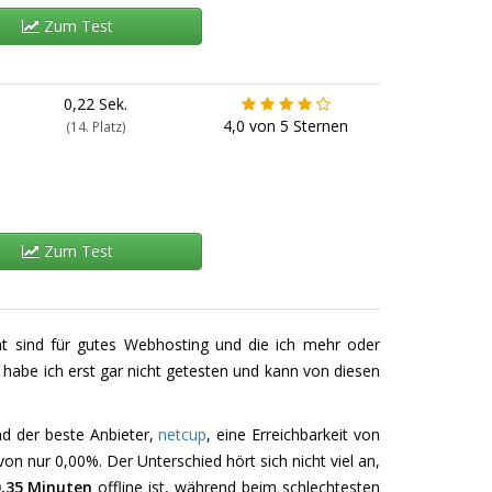
Zum Test
0,22 Sek.
4,0
von
5
Sternen
(14. Platz)
Zum Test
nnt sind für gutes Webhosting und die ich mehr oder
r habe ich erst gar nicht getesten und kann von diesen
nd der beste Anbieter,
netcup
, eine Erreichbarkeit von
 von nur 0,00%. Der Unterschied hört sich nicht viel an,
0,35 Minuten
offline ist, während beim schlechtesten