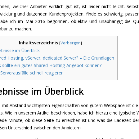
nen, welcher Anbieter wirklich gut ist, ist leider nicht leicht. Sel
icklung und dutzenden Kundenprojekten, finde es schwierig, passe
abe ich im Mai 2016 begonnen, objektiv und unabhängig die Qua
chbar zu machen.
Inhaltsverzeichnis
[
Verbergen
]
bnisse im Überblick
ed Hosting, vServer, dedicated Server? – Die Grundlagen
sollte ein gutes Shared-Hosting-Angebot können?
Serverausfälle schnell reagieren
ebnisse im Überblick
i mit Abstand wichtigsten Eigenschaften von gutem Webspace ist di
. Wie in unserem Artikel beschrieben, habe ich hierzu eine typische
ede Minute, ob diese Seite zu erreichen ist und was die Ladezeit de
ßen Unterschied zwischen den Anbietern.