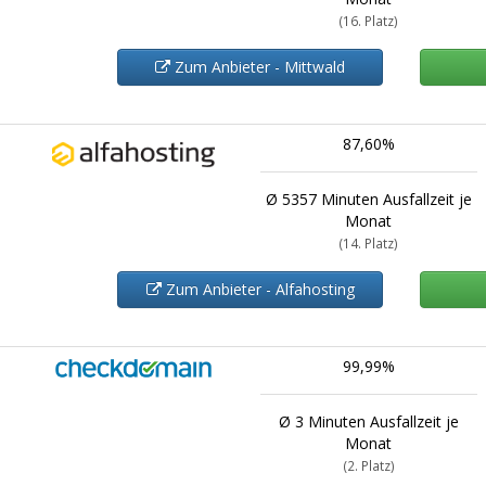
(16. Platz)
Zum Anbieter - Mittwald
87,60%
Ø 5357 Minuten Ausfallzeit je
Monat
(14. Platz)
Zum Anbieter - Alfahosting
99,99%
Ø 3 Minuten Ausfallzeit je
Monat
(2. Platz)