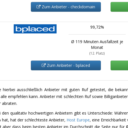
Zum Anbieter - checkdomain
99,72%
Ø 119 Minuten Ausfallzeit je
Monat
(12. Platz)
Zum Anbieter - bplaced
e hierbei ausschließlich Anbieter mit guten Ruf getestet, die beka
alle empfehlen kann. Anbieter mit schlechten Ruf sowie Billiganbiete
 abraten.
i den qualitativ hochwertigen Anbietern gibt es Unterschiede: Währe
hat, hat der schlechteste Anbieter,
Host Europe
, eine Erreichbarkeit
t aber dass beim besten Anbieter im Durchschnitt die Seite nur für