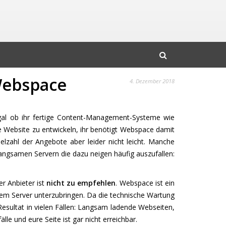
 Webspace
4. Dezember 2018
Egal ob ihr fertige Content-Management-Systeme wie
 Website zu entwickeln, ihr benötigt Webspace damit
ielzahl der Angebote aber leider nicht leicht. Manche
angsamen Servern die dazu neigen häufig auszufallen:
er Anbieter ist
nicht zu empfehlen
. Webspace ist ein
nem Server unterzubringen. Da die technische Wartung
 Resultat in vielen Fällen: Langsam ladende Webseiten,
lle und eure Seite ist gar nicht erreichbar.