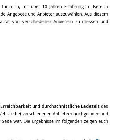
bst für mich, mit über 10 Jahren Erfahrung im Bereich
nde Angebote und Anbieter auszuwählen. Aus diesem
lität von verschiedenen Anbietern zu messen und
e
Erreichbarkeit
und
durchschnittliche Ladezeit
des
 Website bei verschiedenen Anbietern hochgeladen und
r Seite war. Die Ergebnisse im folgenden zeigen euch