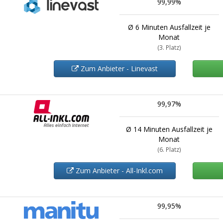
99,99%
Ø 6 Minuten Ausfallzeit je
Monat
(3. Platz)
Zum Anbieter - Linevast
99,97%
Ø 14 Minuten Ausfallzeit je
Monat
(6. Platz)
Zum Anbieter - All-Inkl.com
99,95%