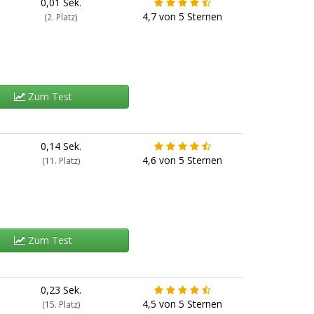
0,01 Sek.
4,7
von
5
Sternen
(2. Platz)
Zum Test
0,14 Sek.
4,6
von
5
Sternen
(11. Platz)
Zum Test
0,23 Sek.
4,5
von
5
Sternen
(15. Platz)