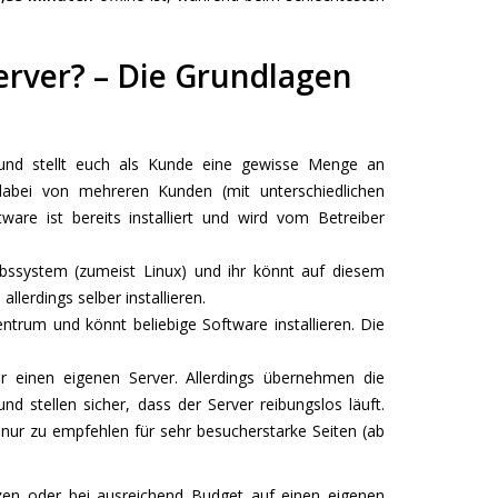
erver? – Die Grundlagen
 und stellt euch als Kunde eine gewisse Menge an
dabei von mehreren Kunden (mit unterschiedlichen
are ist bereits installiert und wird vom Betreiber
iebssystem (zumeist Linux) und ihr könnt auf diesem
llerdings selber installieren.
ntrum und könnt beliebige Software installieren. Die
er einen eigenen Server. Allerdings übernehmen die
 stellen sicher, dass der Server reibungslos läuft.
nur zu empfehlen für sehr besucherstarke Seiten (ab
zen oder bei ausreichend Budget auf einen eigenen