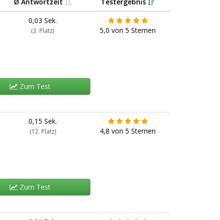
Ø Antwortzeit
Testergebnis
0,03 Sek.
5,0
von
5
Sternen
(3. Platz)
Zum Test
0,15 Sek.
4,8
von
5
Sternen
(12. Platz)
Zum Test