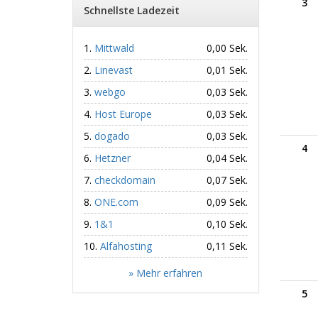
3
Schnellste Ladezeit
Mittwald
0,00 Sek.
Linevast
0,01 Sek.
webgo
0,03 Sek.
Host Europe
0,03 Sek.
dogado
0,03 Sek.
4
Hetzner
0,04 Sek.
checkdomain
0,07 Sek.
ONE.com
0,09 Sek.
1&1
0,10 Sek.
Alfahosting
0,11 Sek.
» Mehr erfahren
5