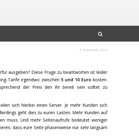
9. November 2016
erfür ausgeben? Diese Frage zu beantworten ist leider
ting-Tarife irgendwo zwischen
5 und 10 Euro
kosten.
prechend der Preis den ihr bereit sein solltet zu
ilen sich hierbei einen Server. Je mehr Kunden sich
 Allerdings geht dies zu euren Lasten: Mehr Kunden auf
igen muss. Und mehr Seitenaufrufe bedeutet weniger
ieren, dass eure Seite phasenweise nur sehr langsam