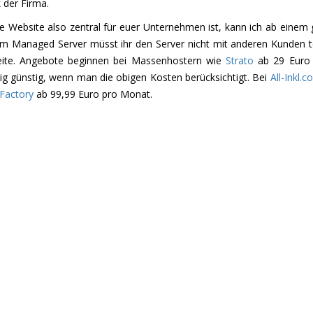
 der Firma.
e Website also zentral für euer Unternehmen ist, kann ich ab eine
em Managed Server müsst ihr den Server nicht mit anderen Kunden te
eite. Angebote beginnen bei Massenhostern wie
Strato
ab 29 Euro
ig günstig, wenn man die obigen Kosten berücksichtigt. Bei
All-Inkl.
Factory
ab 99,99 Euro pro Monat.