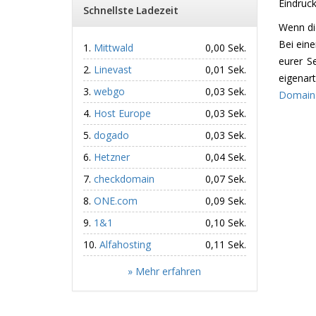
Eindruck
Schnellste Ladezeit
Wenn di
Bei ein
Mittwald
0,00 Sek.
eurer S
Linevast
0,01 Sek.
eigenart
webgo
0,03 Sek.
Domain
Host Europe
0,03 Sek.
dogado
0,03 Sek.
Hetzner
0,04 Sek.
checkdomain
0,07 Sek.
ONE.com
0,09 Sek.
1&1
0,10 Sek.
Alfahosting
0,11 Sek.
» Mehr erfahren