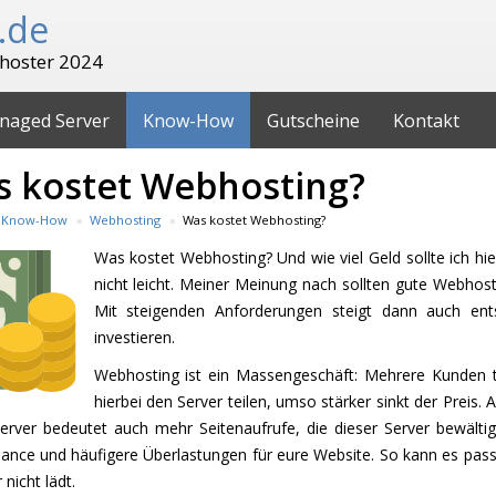
.de
hoster 2024
naged Server
Know-How
Gutscheine
Kontakt
 kostet Webhosting?
Know-How
Webhosting
Was kostet Webhosting?
Was kostet Webhosting? Und wie viel Geld sollte ich hi
nicht leicht. Meiner Meinung nach sollten gute Webhos
Mit steigenden Anforderungen steigt dann auch ents
investieren.
Webhosting ist ein Massengeschäft: Mehrere Kunden te
hierbei den Server teilen, umso stärker sinkt der Preis.
erver bedeutet auch mehr Seitenaufrufe, die dieser Server bewält
ance und häufigere Überlastungen für eure Website. So kann es pass
 nicht lädt.