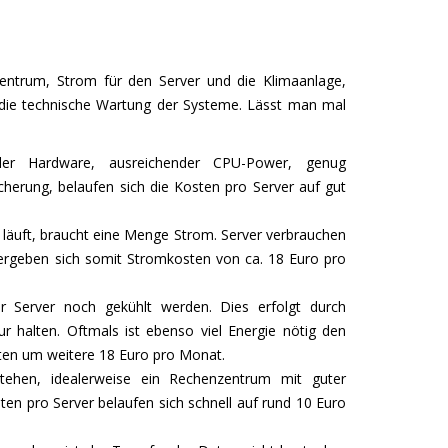
entrum, Strom für den Server und die Klimaanlage,
 die technische Wartung der Systeme. Lässt man mal
ler Hardware, ausreichender CPU-Power, genug
herung, belaufen sich die Kosten pro Server auf gut
läuft, braucht eine Menge Strom. Server verbrauchen
ergeben sich somit Stromkosten von ca. 18 Euro pro
 Server noch gekühlt werden. Dies erfolgt durch
r halten. Oftmals ist ebenso viel Energie nötig den
sten um weitere 18 Euro pro Monat.
ehen, idealerweise ein Rechenzentrum mit guter
sten pro Server belaufen sich schnell auf rund 10 Euro