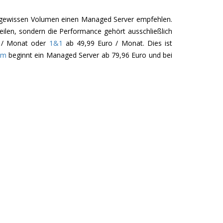
m gewissen Volumen einen Managed Server empfehlen.
ilen, sondern die Performance gehört ausschließlich
 / Monat oder
1&1
ab 49,99 Euro / Monat. Dies ist
com
beginnt ein Managed Server ab 79,96 Euro und bei