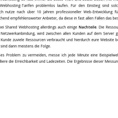
Webhosting-Tarifen problemlos laufen. Für den Einstieg sind solc
ich nutze nach über 10 Jahren professioneller Web-Entwicklung f
hend empfehlenswerter Anbieter, da diese in fast allen Fällen das bes
 bei Shared Webhosting allerdings auch einige
Nachteile
. Die Ressou
 Netzwerkanbindung, wird zwischen allen Kunden auf dem Server get
 Kunde zuviele Ressourcen verbraucht und hierdurch eure Website b
 sind dann meistens die Folge.
es Problem zu vermeiden, messe ich jede Minute eine Beispielweb
liere die Erreichbarkeit und Ladezeiten. Die Ergebnisse dieser Messun