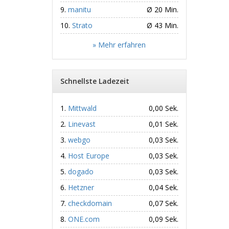
manitu
Ø 20 Min.
Strato
Ø 43 Min.
» Mehr erfahren
Schnellste Ladezeit
Mittwald
0,00 Sek.
Linevast
0,01 Sek.
webgo
0,03 Sek.
Host Europe
0,03 Sek.
dogado
0,03 Sek.
Hetzner
0,04 Sek.
checkdomain
0,07 Sek.
ONE.com
0,09 Sek.