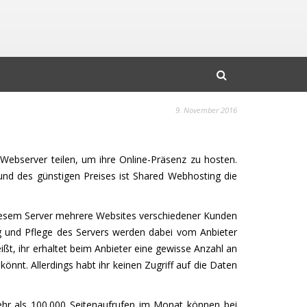
9. November 2016
Webserver teilen, um ihre Online-Präsenz zu hosten.
rund des günstigen Preises ist Shared Webhosting die
diesem Server mehrere Websites verschiedener Kunden
 und Pflege des Servers werden dabei vom Anbieter
t, ihr erhaltet beim Anbieter eine gewisse Anzahl an
nnt. Allerdings habt ihr keinen Zugriff auf die Daten
ehr als 100.000 Seitenaufrufen im Monat können bei