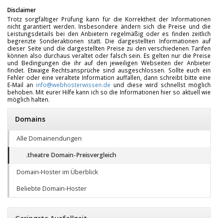
Disclaimer
Trotz sorgfältiger Prüfung kann für die Korrektheit der Informationen
nicht garantiert werden. Insbesondere ändern sich die Preise und die
Leistungsdetails bei den Anbietern regelmäßig oder es finden zeitlich
begrenzte Sonderaktionen statt. Die dargestellten Informationen auf
dieser Seite und die dargestellten Preise zu den verschiedenen Tarifen
können also durchaus veraltet oder falsch sein. Es gelten nur die Preise
und Bedingungen die ihr auf den jeweiligen Webseiten der Anbieter
findet. Etwaige Rechtsansprüche sind ausgeschlossen. Sollte euch ein
Fehler oder eine veraltete Information auffallen, dann schreibt bitte eine
E-Mail an
info@webhosterwissen.de
und diese wird schnellst möglich
behoben. Mit eurer Hilfe kann ich so die Informationen hier so aktuell wie
möglich halten.
Domains
Alle Domainendungen
.theatre Domain-Preisvergleich
Domain-Hoster im Überblick
Beliebte Domain-Hoster