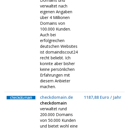
Domains und
verwaltet nach
eigenen Angaben
über 4 Millionen
Domains von
100.000 Kunden.
Auch bei
erfolgreichen
deutschen Websites
ist domaindiscout24
recht beliebt. Ich
konnte aber bisher
keine persönlichen
Erfahrungen mit
diesem Anbieter
machen.
checkdomain.de
1187,88 Euro / Jahr
checkdomain
verwaltet rund
200.000 Domains
von 50.000 Kunden
und bietet wohl eine