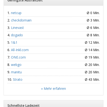
Geringste Ausfallzeit
netcup
Ø 0 Min.
checkdomain
Ø 3 Min.
Linevast
Ø 6 Min.
dogado
Ø 8 Min.
1&1
Ø 12 Min.
All-Inkl.com
Ø 14 Min.
ONE.com
Ø 19 Min.
webgo
Ø 20 Min.
manitu
Ø 20 Min.
Strato
Ø 43 Min.
» Mehr erfahren
Schnellste Ladezeit