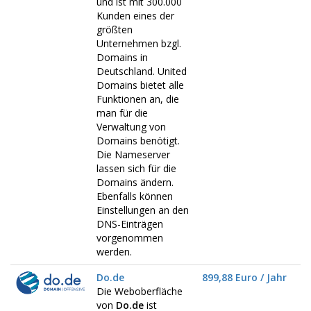
und ist mit 300.000
Kunden eines der
größten
Unternehmen bzgl.
Domains in
Deutschland. United
Domains bietet alle
Funktionen an, die
man für die
Verwaltung von
Domains benötigt.
Die Nameserver
lassen sich für die
Domains ändern.
Ebenfalls können
Einstellungen an den
DNS-Einträgen
vorgenommen
werden.
Do.de
899,88 Euro / Jahr
Die Weboberfläche
von
Do.de
ist