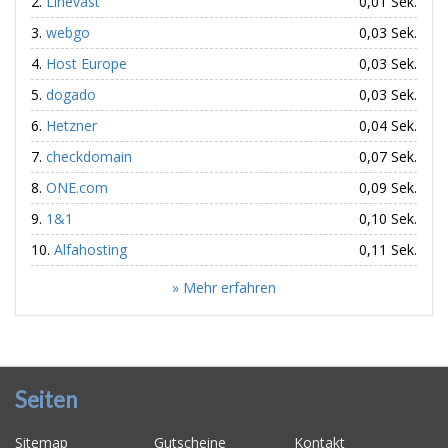
Linevast
0,01 Sek.
webgo
0,03 Sek.
Host Europe
0,03 Sek.
dogado
0,03 Sek.
Hetzner
0,04 Sek.
checkdomain
0,07 Sek.
ONE.com
0,09 Sek.
1&1
0,10 Sek.
Alfahosting
0,11 Sek.
» Mehr erfahren
Seiten
Sitemap
Gutscheine
Kontakt