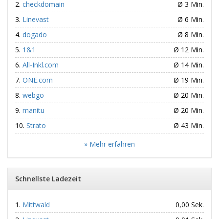
checkdomain
Ø 3 Min.
Linevast
Ø 6 Min.
dogado
Ø 8 Min.
1&1
Ø 12 Min.
All-Inkl.com
Ø 14 Min.
ONE.com
Ø 19 Min.
webgo
Ø 20 Min.
manitu
Ø 20 Min.
Strato
Ø 43 Min.
» Mehr erfahren
Schnellste Ladezeit
Mittwald
0,00 Sek.