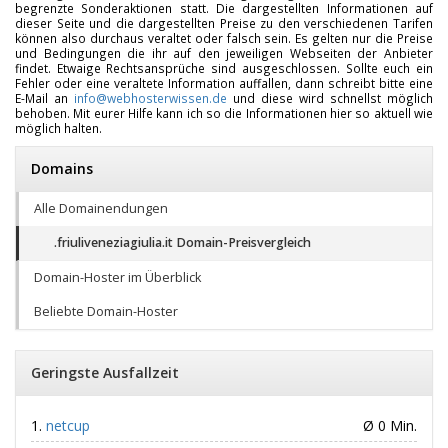
begrenzte Sonderaktionen statt. Die dargestellten Informationen auf
dieser Seite und die dargestellten Preise zu den verschiedenen Tarifen
können also durchaus veraltet oder falsch sein. Es gelten nur die Preise
und Bedingungen die ihr auf den jeweiligen Webseiten der Anbieter
findet. Etwaige Rechtsansprüche sind ausgeschlossen. Sollte euch ein
Fehler oder eine veraltete Information auffallen, dann schreibt bitte eine
E-Mail an
info@webhosterwissen.de
und diese wird schnellst möglich
behoben. Mit eurer Hilfe kann ich so die Informationen hier so aktuell wie
möglich halten.
Domains
Alle Domainendungen
.friuliveneziagiulia.it Domain-Preisvergleich
Domain-Hoster im Überblick
Beliebte Domain-Hoster
Geringste Ausfallzeit
netcup
Ø 0 Min.