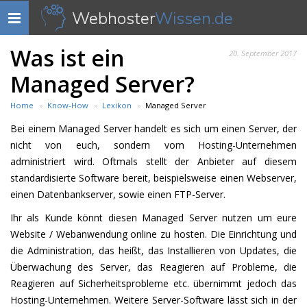
Webhoster
Wissen.de
Navigation
anzeigen
Was ist ein
20. September 2017
Managed Server?
Home
Know-How
Lexikon
Managed Server
Bei einem Managed Server handelt es sich um einen Server, der
nicht von euch, sondern vom Hosting-Unternehmen
administriert wird. Oftmals stellt der Anbieter auf diesem
standardisierte Software bereit, beispielsweise einen Webserver,
einen Datenbankserver, sowie einen FTP-Server.
Ihr als Kunde könnt diesen Managed Server nutzen um eure
Website / Webanwendung online zu hosten. Die Einrichtung und
die Administration, das heißt, das Installieren von Updates, die
Überwachung des Server, das Reagieren auf Probleme, die
Reagieren auf Sicherheitsprobleme etc. übernimmt jedoch das
Hosting-Unternehmen. Weitere Server-Software lässt sich in der