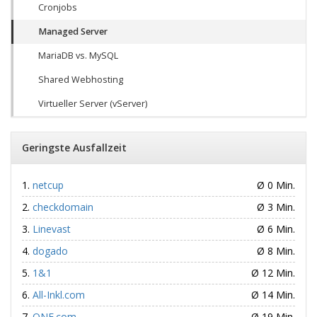
Cronjobs
Managed Server
MariaDB vs. MySQL
Shared Webhosting
Virtueller Server (vServer)
Geringste Ausfallzeit
netcup
Ø 0 Min.
checkdomain
Ø 3 Min.
Linevast
Ø 6 Min.
dogado
Ø 8 Min.
1&1
Ø 12 Min.
All-Inkl.com
Ø 14 Min.
ONE.com
Ø 19 Min.