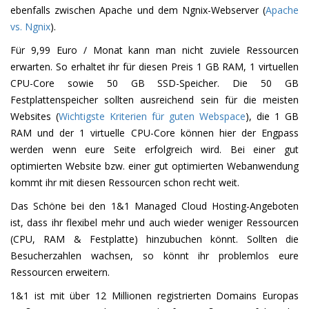
ebenfalls zwischen Apache und dem Ngnix-Webserver (
Apache
vs. Ngnix
).
Für 9,99 Euro / Monat kann man nicht zuviele Ressourcen
erwarten. So erhaltet ihr für diesen Preis 1 GB RAM, 1 virtuellen
CPU-Core sowie 50 GB SSD-Speicher. Die 50 GB
Festplattenspeicher sollten ausreichend sein für die meisten
Websites (
Wichtigste Kriterien für guten Webspace
), die 1 GB
RAM und der 1 virtuelle CPU-Core können hier der Engpass
werden wenn eure Seite erfolgreich wird. Bei einer gut
optimierten Website bzw. einer gut optimierten Webanwendung
kommt ihr mit diesen Ressourcen schon recht weit.
Das Schöne bei den 1&1 Managed Cloud Hosting-Angeboten
ist, dass ihr flexibel mehr und auch wieder weniger Ressourcen
(CPU, RAM & Festplatte) hinzubuchen könnt. Sollten die
Besucherzahlen wachsen, so könnt ihr problemlos eure
Ressourcen erweitern.
1&1 ist mit über 12 Millionen registrierten Domains Europas