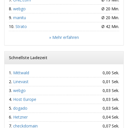
webgo
Ø 20 Min.
manitu
Ø 20 Min.
Strato
Ø 42 Min.
» Mehr erfahren
Schnellste Ladezeit
Mittwald
0,00 Sek.
Linevast
0,01 Sek.
webgo
0,03 Sek.
Host Europe
0,03 Sek.
dogado
0,03 Sek.
Hetzner
0,04 Sek.
checkdomain
0,07 Sek.