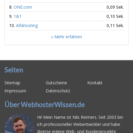
ONE.com
0,09 Sek.
1&1
0,10 Sek.
Alfahosting
0,11 Sek.
» Mehr erfahren
Seiten
Sitemap
Gutscheine
Kontakt
Impressum
Datenschutz
Über WebhosterWissen.de
Hi! Mein Name ist Nils Reimers. Seit 2003 bin
ich professioneller Webentwickler und habe
diverse eigene Web- und Kundenprojekte