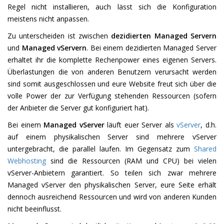
Regel nicht installieren, auch lässt sich die Konfiguration
meistens nicht anpassen.
Zu unterscheiden ist zwischen
dezidierten Managed Servern
und
Managed vServern
. Bei einem dezidierten Managed Server
erhaltet ihr die komplette Rechenpower eines eigenen Servers.
Überlastungen die von anderen Benutzern verursacht werden
sind somit ausgeschlossen und eure Website freut sich über die
volle Power der zur Verfügung stehenden Ressourcen (sofern
der Anbieter die Server gut konfiguriert hat).
Bei einem
Managed vServer
läuft euer Server als
vServer
, d.h.
auf einem physikalischen Server sind mehrere vServer
untergebracht, die parallel laufen. Im Gegensatz zum
Shared
Webhosting
sind die Ressourcen (RAM und CPU) bei vielen
vServer-Anbietern garantiert. So teilen sich zwar mehrere
Managed vServer den physikalischen Server, eure Seite erhält
dennoch ausreichend Ressourcen und wird von anderen Kunden
nicht beeinflusst.