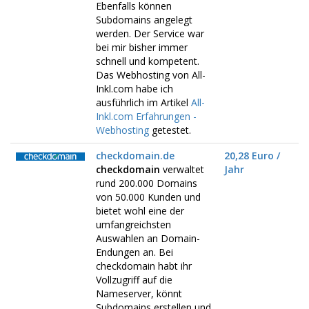
Ebenfalls können
Subdomains angelegt
werden. Der Service war
bei mir bisher immer
schnell und kompetent.
Das Webhosting von All-
Inkl.com habe ich
ausführlich im Artikel
All-
Inkl.com Erfahrungen -
Webhosting
getestet.
checkdomain.de
20,28 Euro /
checkdomain
verwaltet
Jahr
rund 200.000 Domains
von 50.000 Kunden und
bietet wohl eine der
umfangreichsten
Auswahlen an Domain-
Endungen an. Bei
checkdomain habt ihr
Vollzugriff auf die
Nameserver, könnt
Subdomains erstellen und