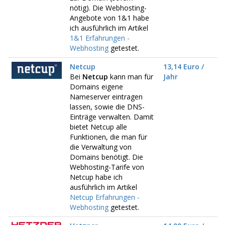
nötig). Die Webhosting-
Angebote von 1&1 habe
ich ausführlich im Artikel
1&1 Erfahrungen -
Webhosting
getestet.
Netcup
13,14 Euro /
Bei
Netcup
kann man für
Jahr
Domains eigene
Nameserver eintragen
lassen, sowie die DNS-
Einträge verwalten. Damit
bietet Netcup alle
Funktionen, die man für
die Verwaltung von
Domains benötigt. Die
Webhosting-Tarife von
Netcup habe ich
ausführlich im Artikel
Netcup Erfahrungen -
Webhosting
getestet.