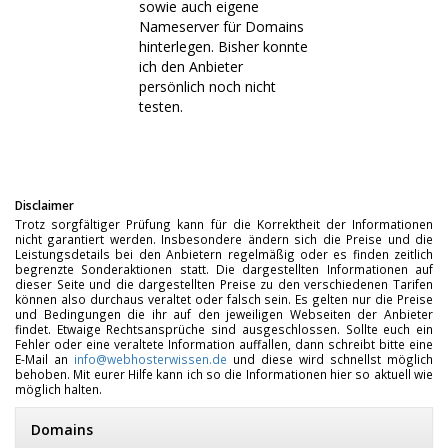
sowie auch eigene
Nameserver für Domains
hinterlegen. Bisher konnte
ich den Anbieter
persönlich noch nicht
testen.
Disclaimer
Trotz sorgfältiger Prüfung kann für die Korrektheit der Informationen
nicht garantiert werden. Insbesondere ändern sich die Preise und die
Leistungsdetails bei den Anbietern regelmäßig oder es finden zeitlich
begrenzte Sonderaktionen statt. Die dargestellten Informationen auf
dieser Seite und die dargestellten Preise zu den verschiedenen Tarifen
können also durchaus veraltet oder falsch sein. Es gelten nur die Preise
und Bedingungen die ihr auf den jeweiligen Webseiten der Anbieter
findet. Etwaige Rechtsansprüche sind ausgeschlossen. Sollte euch ein
Fehler oder eine veraltete Information auffallen, dann schreibt bitte eine
E-Mail an
info@webhosterwissen.de
und diese wird schnellst möglich
behoben. Mit eurer Hilfe kann ich so die Informationen hier so aktuell wie
möglich halten.
Domains