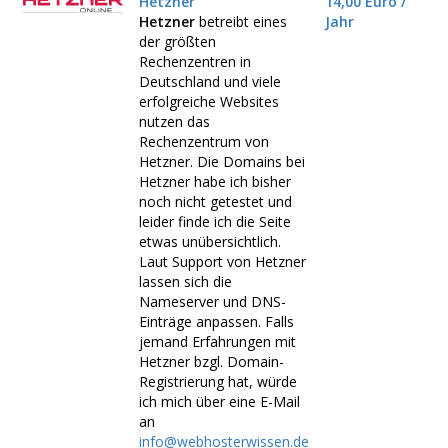
Hetzner
14,00 Euro /
Hetzner
betreibt eines
Jahr
der größten
Rechenzentren in
Deutschland und viele
erfolgreiche Websites
nutzen das
Rechenzentrum von
Hetzner. Die Domains bei
Hetzner habe ich bisher
noch nicht getestet und
leider finde ich die Seite
etwas unübersichtlich.
Laut Support von Hetzner
lassen sich die
Nameserver und DNS-
Einträge anpassen. Falls
jemand Erfahrungen mit
Hetzner bzgl. Domain-
Registrierung hat, würde
ich mich über eine E-Mail
an
info@webhosterwissen.de