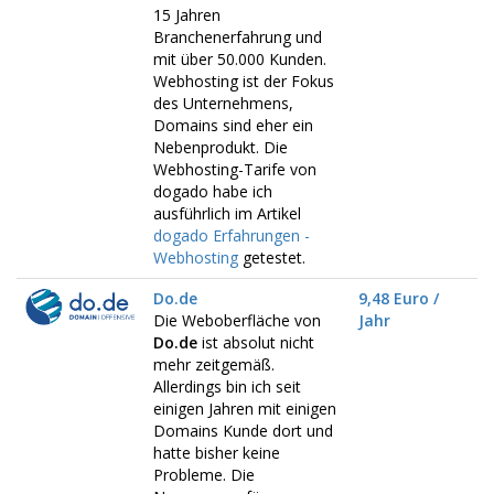
15 Jahren
Branchenerfahrung und
mit über 50.000 Kunden.
Webhosting ist der Fokus
des Unternehmens,
Domains sind eher ein
Nebenprodukt. Die
Webhosting-Tarife von
dogado habe ich
ausführlich im Artikel
dogado Erfahrungen -
Webhosting
getestet.
Do.de
9,48 Euro /
Die Weboberfläche von
Jahr
Do.de
ist absolut nicht
mehr zeitgemäß.
Allerdings bin ich seit
einigen Jahren mit einigen
Domains Kunde dort und
hatte bisher keine
Probleme. Die