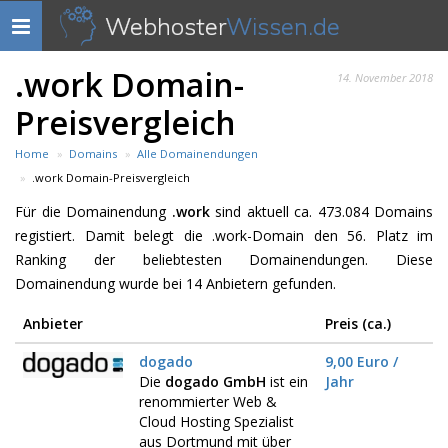
Webhoster
Wissen.de
Navigation
anzeigen
.work Domain-
14. November 2018
Preisvergleich
Home
Domains
Alle Domainendungen
.work Domain-Preisvergleich
Für die Domainendung
.work
sind aktuell ca. 473.084 Domains
registiert. Damit belegt die .work-Domain den 56. Platz im
Ranking der beliebtesten Domainendungen. Diese
Domainendung wurde bei 14 Anbietern gefunden.
Anbieter
Preis (ca.)
dogado
9,00 Euro /
Die
dogado GmbH
ist ein
Jahr
renommierter Web &
Cloud Hosting Spezialist
aus Dortmund mit über