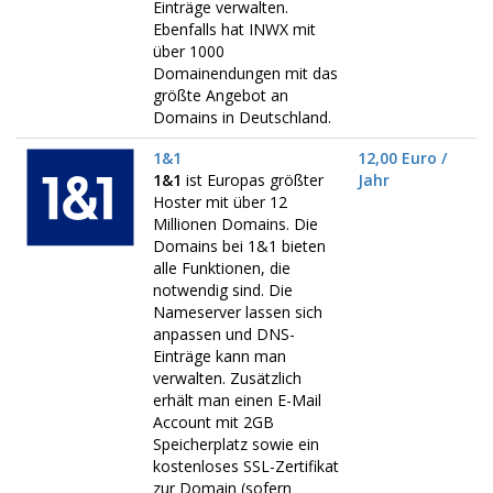
Einträge verwalten.
Ebenfalls hat INWX mit
über 1000
Domainendungen mit das
größte Angebot an
Domains in Deutschland.
1&1
12,00 Euro /
1&1
ist Europas größter
Jahr
Hoster mit über 12
Millionen Domains. Die
Domains bei 1&1 bieten
alle Funktionen, die
notwendig sind. Die
Nameserver lassen sich
anpassen und DNS-
Einträge kann man
verwalten. Zusätzlich
erhält man einen E-Mail
Account mit 2GB
Speicherplatz sowie ein
kostenloses SSL-Zertifikat
zur Domain (sofern