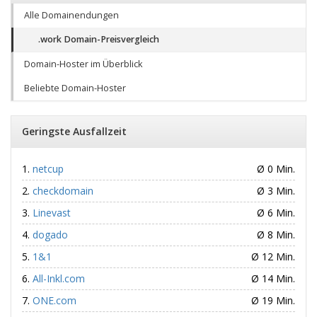
Alle Domainendungen
.work Domain-Preisvergleich
Domain-Hoster im Überblick
Beliebte Domain-Hoster
Geringste Ausfallzeit
netcup
Ø 0 Min.
checkdomain
Ø 3 Min.
Linevast
Ø 6 Min.
dogado
Ø 8 Min.
1&1
Ø 12 Min.
All-Inkl.com
Ø 14 Min.
ONE.com
Ø 19 Min.