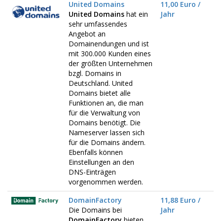
United Domains
11,00 Euro /
United Domains
hat ein
Jahr
sehr umfassendes
Angebot an
Domainendungen und ist
mit 300.000 Kunden eines
der größten Unternehmen
bzgl. Domains in
Deutschland. United
Domains bietet alle
Funktionen an, die man
für die Verwaltung von
Domains benötigt. Die
Nameserver lassen sich
für die Domains ändern.
Ebenfalls können
Einstellungen an den
DNS-Einträgen
vorgenommen werden.
DomainFactory
11,88 Euro /
Die Domains bei
Jahr
DomainFactory
bieten