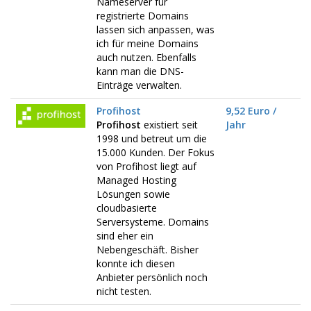
Nameserver für
registrierte Domains
lassen sich anpassen, was
ich für meine Domains
auch nutzen. Ebenfalls
kann man die DNS-
Einträge verwalten.
Profihost
9,52 Euro /
Profihost
existiert seit
Jahr
1998 und betreut um die
15.000 Kunden. Der Fokus
von Profihost liegt auf
Managed Hosting
Lösungen sowie
cloudbasierte
Serversysteme. Domains
sind eher ein
Nebengeschäft. Bisher
konnte ich diesen
Anbieter persönlich noch
nicht testen.