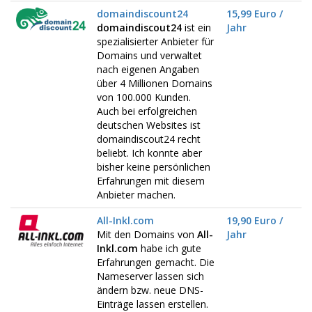
domaindiscount24
15,99 Euro /
domaindiscout24
ist ein
Jahr
spezialisierter Anbieter für
Domains und verwaltet
nach eigenen Angaben
über 4 Millionen Domains
von 100.000 Kunden.
Auch bei erfolgreichen
deutschen Websites ist
domaindiscout24 recht
beliebt. Ich konnte aber
bisher keine persönlichen
Erfahrungen mit diesem
Anbieter machen.
All-Inkl.com
19,90 Euro /
Mit den Domains von
All-
Jahr
Inkl.com
habe ich gute
Erfahrungen gemacht. Die
Nameserver lassen sich
ändern bzw. neue DNS-
Einträge lassen erstellen.