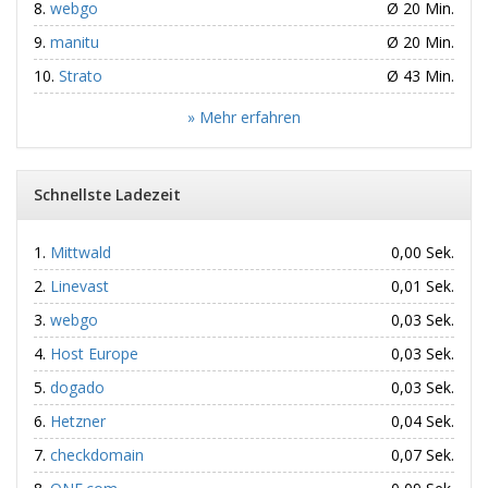
webgo
Ø 20 Min.
manitu
Ø 20 Min.
Strato
Ø 43 Min.
» Mehr erfahren
Schnellste Ladezeit
Mittwald
0,00 Sek.
Linevast
0,01 Sek.
webgo
0,03 Sek.
Host Europe
0,03 Sek.
dogado
0,03 Sek.
Hetzner
0,04 Sek.
checkdomain
0,07 Sek.