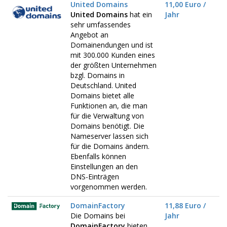
United Domains
11,00 Euro /
United Domains
hat ein
Jahr
sehr umfassendes
Angebot an
Domainendungen und ist
mit 300.000 Kunden eines
der größten Unternehmen
bzgl. Domains in
Deutschland. United
Domains bietet alle
Funktionen an, die man
für die Verwaltung von
Domains benötigt. Die
Nameserver lassen sich
für die Domains ändern.
Ebenfalls können
Einstellungen an den
DNS-Einträgen
vorgenommen werden.
DomainFactory
11,88 Euro /
Die Domains bei
Jahr
DomainFactory
bieten