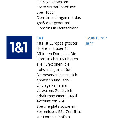
Einträge verwalten.
Ebenfalls hat INWX mit
über 1000
Domainendungen mit das
größte Angebot an
Domains in Deutschland.
1&1
12,00 Euro /
1&1
ist Europas größter
Jahr
Hoster mit über 12
Millionen Domains. Die
Domains bei 1&1 bieten
alle Funktionen, die
notwendig sind. Die
Nameserver lassen sich
anpassen und DNS-
Einträge kann man
verwalten. Zusätzlich
erhält man einen E-Mail
Account mit 2GB
Speicherplatz sowie ein
kostenloses SSL-Zertifikat
zur Domain (sofern