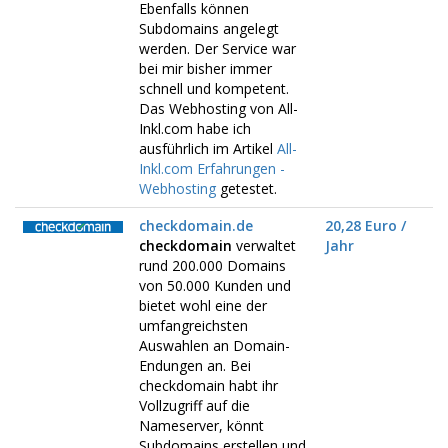
Ebenfalls können
Subdomains angelegt
werden. Der Service war
bei mir bisher immer
schnell und kompetent.
Das Webhosting von All-
Inkl.com habe ich
ausführlich im Artikel
All-
Inkl.com Erfahrungen -
Webhosting
getestet.
checkdomain.de
20,28 Euro /
checkdomain
verwaltet
Jahr
rund 200.000 Domains
von 50.000 Kunden und
bietet wohl eine der
umfangreichsten
Auswahlen an Domain-
Endungen an. Bei
checkdomain habt ihr
Vollzugriff auf die
Nameserver, könnt
Subdomains erstellen und