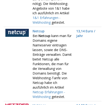
nötig). Die Webhosting-
Angebote von 1&1 habe
ich ausführlich im Artikel
1&1 Erfahrungen -
Webhosting
getestet.
Netcup
13,14 Euro /
Bei
Netcup
kann man für
Jahr
Domains eigene
Nameserver eintragen
lassen, sowie die DNS-
Einträge verwalten. Damit
bietet Netcup alle
Funktionen, die man für
die Verwaltung von
Domains benötigt. Die
Webhosting-Tarife von
Netcup habe ich
ausführlich im Artikel
Netcup Erfahrungen -
Webhosting
getestet.