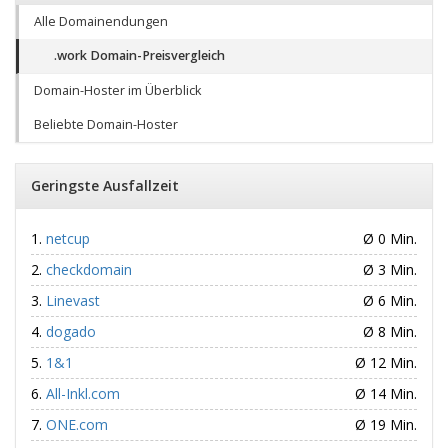
Alle Domainendungen
.work Domain-Preisvergleich
Domain-Hoster im Überblick
Beliebte Domain-Hoster
Geringste Ausfallzeit
netcup
Ø 0 Min.
checkdomain
Ø 3 Min.
Linevast
Ø 6 Min.
dogado
Ø 8 Min.
1&1
Ø 12 Min.
All-Inkl.com
Ø 14 Min.
ONE.com
Ø 19 Min.