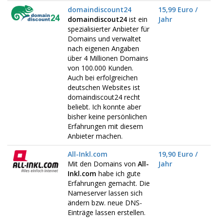
domaindiscount24
15,99 Euro /
domaindiscout24
ist ein
Jahr
spezialisierter Anbieter für
Domains und verwaltet
nach eigenen Angaben
über 4 Millionen Domains
von 100.000 Kunden.
Auch bei erfolgreichen
deutschen Websites ist
domaindiscout24 recht
beliebt. Ich konnte aber
bisher keine persönlichen
Erfahrungen mit diesem
Anbieter machen.
All-Inkl.com
19,90 Euro /
Mit den Domains von
All-
Jahr
Inkl.com
habe ich gute
Erfahrungen gemacht. Die
Nameserver lassen sich
ändern bzw. neue DNS-
Einträge lassen erstellen.