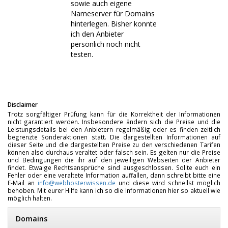
sowie auch eigene
Nameserver für Domains
hinterlegen. Bisher konnte
ich den Anbieter
persönlich noch nicht
testen.
Disclaimer
Trotz sorgfältiger Prüfung kann für die Korrektheit der Informationen
nicht garantiert werden. Insbesondere ändern sich die Preise und die
Leistungsdetails bei den Anbietern regelmäßig oder es finden zeitlich
begrenzte Sonderaktionen statt. Die dargestellten Informationen auf
dieser Seite und die dargestellten Preise zu den verschiedenen Tarifen
können also durchaus veraltet oder falsch sein. Es gelten nur die Preise
und Bedingungen die ihr auf den jeweiligen Webseiten der Anbieter
findet. Etwaige Rechtsansprüche sind ausgeschlossen. Sollte euch ein
Fehler oder eine veraltete Information auffallen, dann schreibt bitte eine
E-Mail an
info@webhosterwissen.de
und diese wird schnellst möglich
behoben. Mit eurer Hilfe kann ich so die Informationen hier so aktuell wie
möglich halten.
Domains