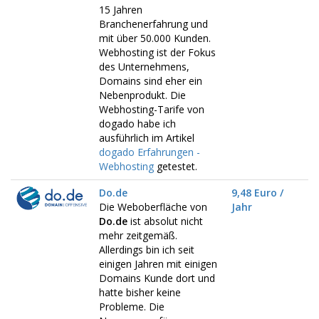
15 Jahren
Branchenerfahrung und
mit über 50.000 Kunden.
Webhosting ist der Fokus
des Unternehmens,
Domains sind eher ein
Nebenprodukt. Die
Webhosting-Tarife von
dogado habe ich
ausführlich im Artikel
dogado Erfahrungen -
Webhosting
getestet.
Do.de
9,48 Euro /
Die Weboberfläche von
Jahr
Do.de
ist absolut nicht
mehr zeitgemäß.
Allerdings bin ich seit
einigen Jahren mit einigen
Domains Kunde dort und
hatte bisher keine
Probleme. Die