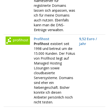
Nameserver für
registrierte Domains
lassen sich anpassen, was
ich für meine Domains
auch nutzen. Ebenfalls
kann man die DNS-
Einträge verwalten.
Profihost
9,52 Euro /
Profihost
existiert seit
Jahr
1998 und betreut um die
15.000 Kunden. Der Fokus
von Profihost liegt auf
Managed Hosting
Lösungen sowie
cloudbasierte
Serversysteme. Domains
sind eher ein
Nebengeschäft. Bisher
konnte ich diesen
Anbieter persönlich noch
nicht testen.