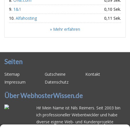
ONE.com
0,09 Sek.
1&1
0,10 Sek.
Alfahosting
0,11 Sek.
» Mehr erfahren
Seiten
Sitemap
Gutscheine
Kontakt
Impressum
Datenschutz
Über WebhosterWissen.de
Hi! Mein Name ist Nils Reimers. Seit 2003 bin
ich professioneller Webentwickler und habe
diverse eigene Web- und Kundenprojekte
realisiert. Dabei musste ich feststellen, dass es