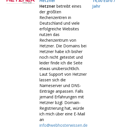
Hetzner
14,00 Euro /
Hetzner
betreibt eines
Jahr
der größten
Rechenzentren in
Deutschland und viele
erfolgreiche Websites
nutzen das
Rechenzentrum von
Hetzner. Die Domains bei
Hetzner habe ich bisher
noch nicht getestet und
leider finde ich die Seite
etwas unübersichtlich.
Laut Support von Hetzner
lassen sich die
Nameserver und DNS-
Einträge anpassen. Falls
jemand Erfahrungen mit
Hetzner bzgl. Domain-
Registrierung hat, würde
ich mich über eine E-Mail
an
info@webhosterwissen.de