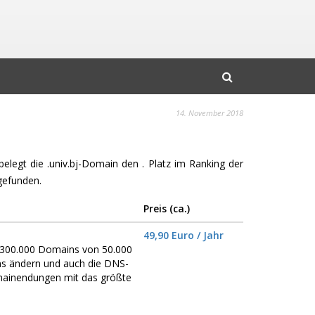
14. November 2018
belegt die .univ.bj-Domain den . Platz im Ranking der
gefunden.
Preis (ca.)
49,90 Euro / Jahr
er 300.000 Domains von 50.000
ns ändern und auch die DNS-
omainendungen mit das größte