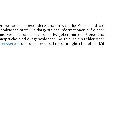
tiert werden. Insbesondere ändern sich die Preise und die
raktionen statt. Die dargestellten Informationen auf dieser
us veraltet oder falsch sein. Es gelten nur die Preise und
ansprüche sind ausgeschlossen. Sollte euch ein Fehler oder
rwissen.de
und diese wird schnellst möglich behoben. Mit