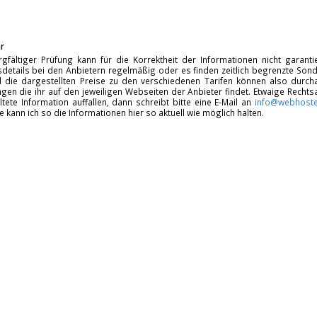
r
rgfältiger Prüfung kann für die Korrektheit der Informationen nicht garan
details bei den Anbietern regelmäßig oder es finden zeitlich begrenzte Sonde
d die dargestellten Preise zu den verschiedenen Tarifen können also durcha
gen die ihr auf den jeweiligen Webseiten der Anbieter findet. Etwaige Rechts
ltete Information auffallen, dann schreibt bitte eine E-Mail an
info@webhoste
fe kann ich so die Informationen hier so aktuell wie möglich halten.