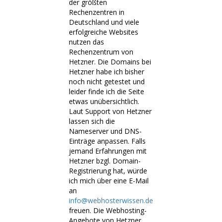
der größten
Rechenzentren in
Deutschland und viele
erfolgreiche Websites
nutzen das
Rechenzentrum von
Hetzner. Die Domains bei
Hetzner habe ich bisher
noch nicht getestet und
leider finde ich die Seite
etwas unübersichtlich.
Laut Support von Hetzner
lassen sich die
Nameserver und DNS-
Einträge anpassen. Falls
jemand Erfahrungen mit
Hetzner bzgl. Domain-
Registrierung hat, würde
ich mich über eine E-Mail
an
info@webhosterwissen.de
freuen. Die Webhosting-
Angebote von Hetzner