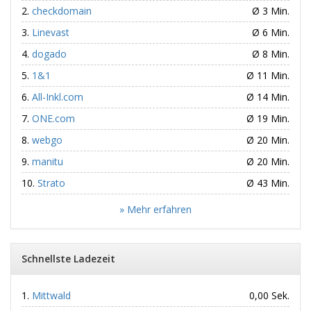
checkdomain
Ø 3 Min.
Linevast
Ø 6 Min.
dogado
Ø 8 Min.
1&1
Ø 11 Min.
All-Inkl.com
Ø 14 Min.
ONE.com
Ø 19 Min.
webgo
Ø 20 Min.
manitu
Ø 20 Min.
Strato
Ø 43 Min.
» Mehr erfahren
Schnellste Ladezeit
Mittwald
0,00 Sek.