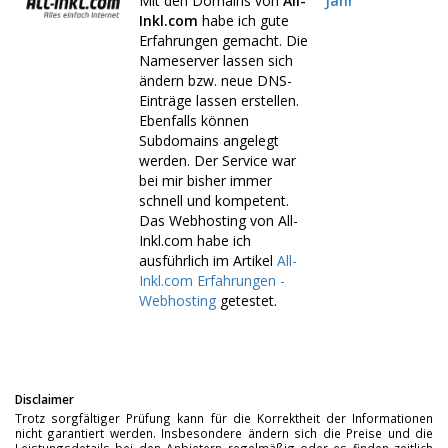
Mit den Domains von
All-
Jahr
Inkl.com
habe ich gute
Erfahrungen gemacht. Die
Nameserver lassen sich
ändern bzw. neue DNS-
Einträge lassen erstellen.
Ebenfalls können
Subdomains angelegt
werden. Der Service war
bei mir bisher immer
schnell und kompetent.
Das Webhosting von All-
Inkl.com habe ich
ausführlich im Artikel
All-
Inkl.com Erfahrungen -
Webhosting
getestet.
Disclaimer
Trotz sorgfältiger Prüfung kann für die Korrektheit der Informationen
nicht garantiert werden. Insbesondere ändern sich die Preise und die