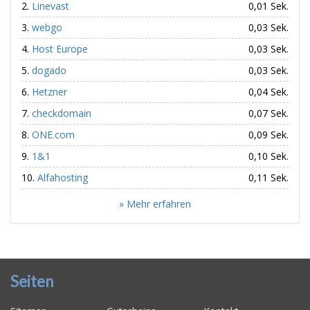
Linevast
0,01 Sek.
webgo
0,03 Sek.
Host Europe
0,03 Sek.
dogado
0,03 Sek.
Hetzner
0,04 Sek.
checkdomain
0,07 Sek.
ONE.com
0,09 Sek.
1&1
0,10 Sek.
Alfahosting
0,11 Sek.
» Mehr erfahren
Seiten