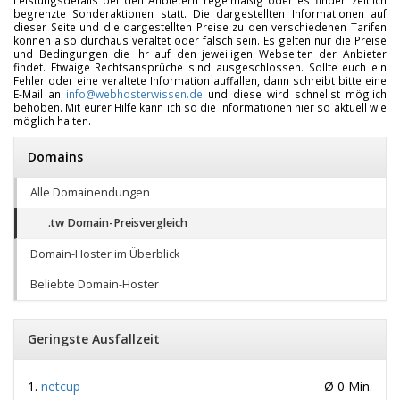
Leistungsdetails bei den Anbietern regelmäßig oder es finden zeitlich
begrenzte Sonderaktionen statt. Die dargestellten Informationen auf
dieser Seite und die dargestellten Preise zu den verschiedenen Tarifen
können also durchaus veraltet oder falsch sein. Es gelten nur die Preise
und Bedingungen die ihr auf den jeweiligen Webseiten der Anbieter
findet. Etwaige Rechtsansprüche sind ausgeschlossen. Sollte euch ein
Fehler oder eine veraltete Information auffallen, dann schreibt bitte eine
E-Mail an
info@webhosterwissen.de
und diese wird schnellst möglich
behoben. Mit eurer Hilfe kann ich so die Informationen hier so aktuell wie
möglich halten.
Domains
Alle Domainendungen
.tw Domain-Preisvergleich
Domain-Hoster im Überblick
Beliebte Domain-Hoster
Geringste Ausfallzeit
netcup
Ø 0 Min.