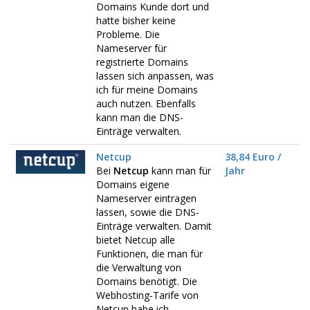
Domains Kunde dort und
hatte bisher keine
Probleme. Die
Nameserver für
registrierte Domains
lassen sich anpassen, was
ich für meine Domains
auch nutzen. Ebenfalls
kann man die DNS-
Einträge verwalten.
Netcup
38,84 Euro /
Bei
Netcup
kann man für
Jahr
Domains eigene
Nameserver eintragen
lassen, sowie die DNS-
Einträge verwalten. Damit
bietet Netcup alle
Funktionen, die man für
die Verwaltung von
Domains benötigt. Die
Webhosting-Tarife von
Netcup habe ich