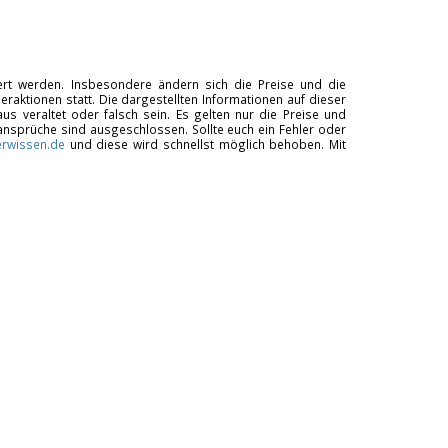
tiert werden. Insbesondere ändern sich die Preise und die
raktionen statt. Die dargestellten Informationen auf dieser
us veraltet oder falsch sein. Es gelten nur die Preise und
ansprüche sind ausgeschlossen. Sollte euch ein Fehler oder
rwissen.de
und diese wird schnellst möglich behoben. Mit