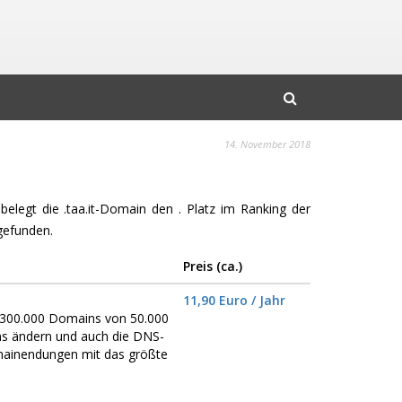
14. November 2018
belegt die .taa.it-Domain den . Platz im Ranking der
gefunden.
Preis (ca.)
11,90 Euro / Jahr
er 300.000 Domains von 50.000
ns ändern und auch die DNS-
omainendungen mit das größte