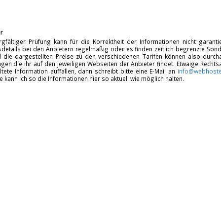
r
rgfältiger Prüfung kann für die Korrektheit der Informationen nicht garan
details bei den Anbietern regelmäßig oder es finden zeitlich begrenzte Sonde
d die dargestellten Preise zu den verschiedenen Tarifen können also durcha
gen die ihr auf den jeweiligen Webseiten der Anbieter findet. Etwaige Rechts
ltete Information auffallen, dann schreibt bitte eine E-Mail an
info@webhoste
fe kann ich so die Informationen hier so aktuell wie möglich halten.