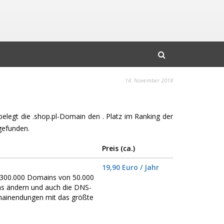
14. November 2018
 belegt die .shop.pl-Domain den . Platz im Ranking der
gefunden.
Preis (ca.)
19,90 Euro / Jahr
er 300.000 Domains von 50.000
ns ändern und auch die DNS-
omainendungen mit das größte