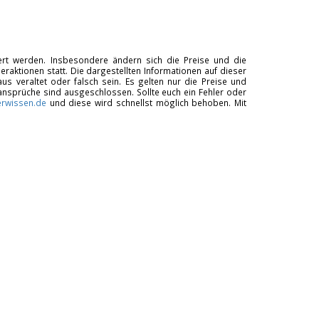
tiert werden. Insbesondere ändern sich die Preise und die
raktionen statt. Die dargestellten Informationen auf dieser
us veraltet oder falsch sein. Es gelten nur die Preise und
ansprüche sind ausgeschlossen. Sollte euch ein Fehler oder
rwissen.de
und diese wird schnellst möglich behoben. Mit