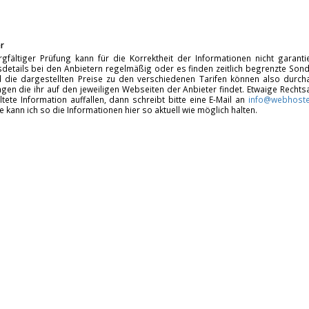
r
rgfältiger Prüfung kann für die Korrektheit der Informationen nicht garan
details bei den Anbietern regelmäßig oder es finden zeitlich begrenzte Sonde
d die dargestellten Preise zu den verschiedenen Tarifen können also durcha
gen die ihr auf den jeweiligen Webseiten der Anbieter findet. Etwaige Rechts
ltete Information auffallen, dann schreibt bitte eine E-Mail an
info@webhoste
fe kann ich so die Informationen hier so aktuell wie möglich halten.