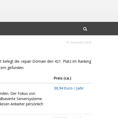
14. November 2018
it belegt die .repair-Domain den 421. Platz im Ranking
ern gefunden.
Preis (ca.)
30,94 Euro / Jahr
Kunden. Der Fokus von
dbasierte Serversysteme.
iesen Anbieter persönlich