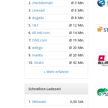
checkdomain
Ø 3 Min.
Linevast
Ø 6 Min.
dogado
Ø 8 Min.
1&1
Ø 12 Min.
All-Inkl.com
Ø 14 Min.
ONE.com
Ø 19 Min.
webgo
Ø 20 Min.
manitu
Ø 20 Min.
Strato
Ø 42 Min.
» Mehr erfahren
Schnellste Ladezeit
Mittwald
0,00 Sek.