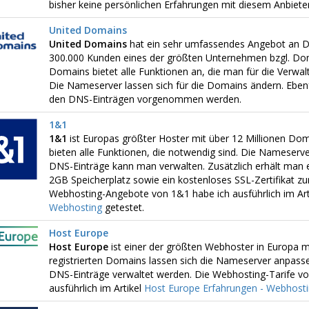
bisher keine persönlichen Erfahrungen mit diesem Anbiet
United Domains
United Domains
hat ein sehr umfassendes Angebot an D
300.000 Kunden eines der größten Unternehmen bzgl. Dom
Domains bietet alle Funktionen an, die man für die Verwa
Die Nameserver lassen sich für die Domains ändern. Ebenf
den DNS-Einträgen vorgenommen werden.
1&1
1&1
ist Europas größter Hoster mit über 12 Millionen Do
bieten alle Funktionen, die notwendig sind. Die Nameserv
DNS-Einträge kann man verwalten. Zusätzlich erhält man 
2GB Speicherplatz sowie ein kostenloses SSL-Zertifikat zu
Webhosting-Angebote von 1&1 habe ich ausführlich im Art
Webhosting
getestet.
Host Europe
Host Europe
ist einer der größten Webhoster in Europa m
registrierten Domains lassen sich die Nameserver anpasse
DNS-Einträge verwaltet werden. Die Webhosting-Tarife vo
ausführlich im Artikel
Host Europe Erfahrungen - Webhost