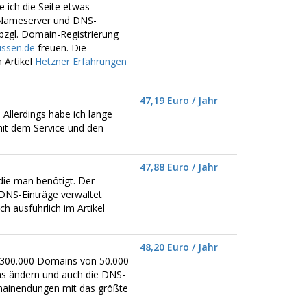
e ich die Seite etwas
e Nameserver und DNS-
bzgl. Domain-Registrierung
ssen.de
freuen. Die
 Artikel
Hetzner Erfahrungen
47,19 Euro / Jahr
 Allerdings habe ich lange
mit dem Service und den
47,88 Euro / Jahr
die man benötigt. Der
DNS-Einträge verwaltet
 ausführlich im Artikel
48,20 Euro / Jahr
er 300.000 Domains von 50.000
ns ändern und auch die DNS-
omainendungen mit das größte