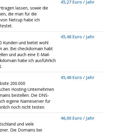
45,27 Euro / Jahr
tragen lassen, sowie die
en, die man für die
 von Netcup habe ich
testet.
45,48 Euro / Jahr
0 Kunden und bietet wohl
 an. Bei checkdomain habt
llen und auch eine E-Mail-
kdomain habe ich ausführlich
.
45,48 Euro / Jahr
bsite 200.000
tschen Hosting-Unternehmen
mains bestellen. Die DNS-
uch eigene Nameserver für
nlich noch nicht testen.
46,00 Euro / Jahr
schland und viele
zner. Die Domains bei