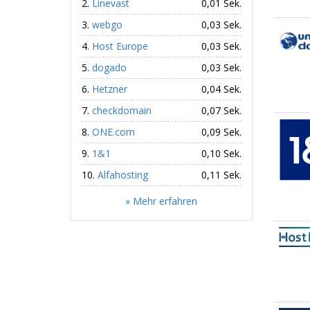
Linevast
0,01 Sek.
webgo
0,03 Sek.
Host Europe
0,03 Sek.
dogado
0,03 Sek.
Hetzner
0,04 Sek.
checkdomain
0,07 Sek.
ONE.com
0,09 Sek.
1&1
0,10 Sek.
Alfahosting
0,11 Sek.
» Mehr erfahren