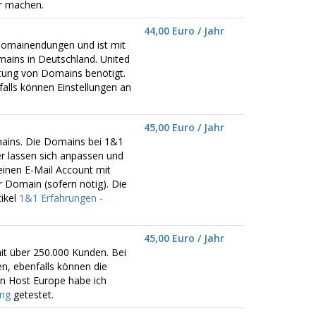
er machen.
44,00 Euro / Jahr
omainendungen und ist mit
ains in Deutschland. United
ltung von Domains benötigt.
alls können Einstellungen an
45,00 Euro / Jahr
mains. Die Domains bei 1&1
er lassen sich anpassen und
einen E-Mail Account mit
r Domain (sofern nötig). Die
ikel
1&1 Erfahrungen -
45,00 Euro / Jahr
it über 250.000 Kunden. Bei
n, ebenfalls können die
n Host Europe habe ich
ing
getestet.