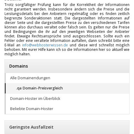
Trotz sorgfältiger Prüfung kann für die Korrektheit der Informationen
nicht garantiert werden. Insbesondere ändern sich die Preise und die
Leistungsdetails bei den Anbietern regelmäßig oder es finden zeitlich
begrenzte Sonderaktionen statt. Die dargestellten Informationen auf
dieser Seite und die dargestellten Preise zu den verschiedenen Tarifen
können also durchaus veraltet oder falsch sein. Es gelten nur die Preise
und Bedingungen die ihr auf den jeweiligen Webseiten der Anbieter
findet. Etwaige Rechtsansprüche sind ausgeschlossen. Sollte euch ein
Fehler oder eine veraltete Information auffallen, dann schreibt bitte eine
E-Mail an
info@webhosterwissen.de
und diese wird schnellst möglich
behoben. Mit eurer Hilfe kann ich so die Informationen hier so aktuell wie
möglich halten.
Domains
Alle Domainendungen
.qa Domain-Preisvergleich
Domain-Hoster im Überblick
Beliebte Domain-Hoster
Geringste Ausfallzeit