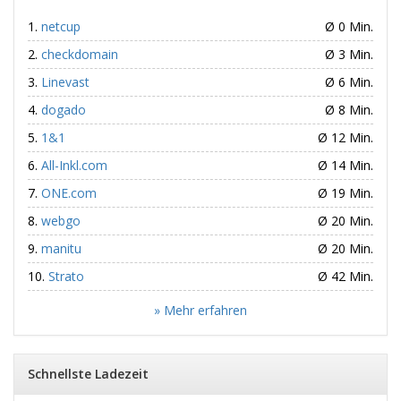
netcup
Ø 0 Min.
checkdomain
Ø 3 Min.
Linevast
Ø 6 Min.
dogado
Ø 8 Min.
1&1
Ø 12 Min.
All-Inkl.com
Ø 14 Min.
ONE.com
Ø 19 Min.
webgo
Ø 20 Min.
manitu
Ø 20 Min.
Strato
Ø 42 Min.
» Mehr erfahren
Schnellste Ladezeit