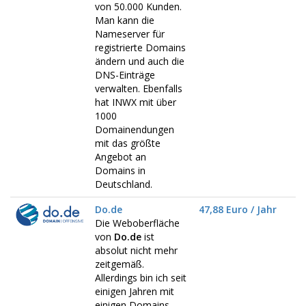
von 50.000 Kunden.
Man kann die
Nameserver für
registrierte Domains
ändern und auch die
DNS-Einträge
verwalten. Ebenfalls
hat INWX mit über
1000
Domainendungen
mit das größte
Angebot an
Domains in
Deutschland.
Do.de
47,88 Euro / Jahr
Die Weboberfläche
von
Do.de
ist
absolut nicht mehr
zeitgemäß.
Allerdings bin ich seit
einigen Jahren mit
einigen Domains