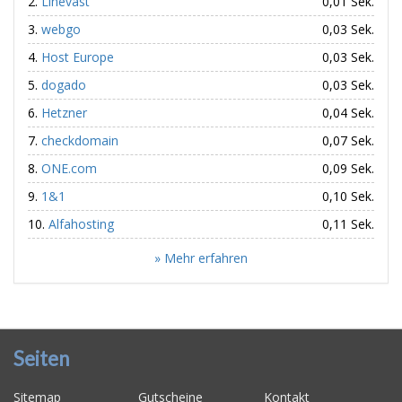
Linevast
0,01 Sek.
webgo
0,03 Sek.
Host Europe
0,03 Sek.
dogado
0,03 Sek.
Hetzner
0,04 Sek.
checkdomain
0,07 Sek.
ONE.com
0,09 Sek.
1&1
0,10 Sek.
Alfahosting
0,11 Sek.
» Mehr erfahren
Seiten
Sitemap
Gutscheine
Kontakt