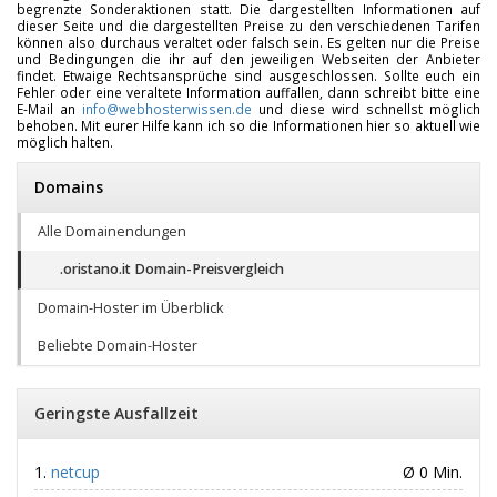
begrenzte Sonderaktionen statt. Die dargestellten Informationen auf
dieser Seite und die dargestellten Preise zu den verschiedenen Tarifen
können also durchaus veraltet oder falsch sein. Es gelten nur die Preise
und Bedingungen die ihr auf den jeweiligen Webseiten der Anbieter
findet. Etwaige Rechtsansprüche sind ausgeschlossen. Sollte euch ein
Fehler oder eine veraltete Information auffallen, dann schreibt bitte eine
E-Mail an
info@webhosterwissen.de
und diese wird schnellst möglich
behoben. Mit eurer Hilfe kann ich so die Informationen hier so aktuell wie
möglich halten.
Domains
Alle Domainendungen
.oristano.it Domain-Preisvergleich
Domain-Hoster im Überblick
Beliebte Domain-Hoster
Geringste Ausfallzeit
netcup
Ø 0 Min.