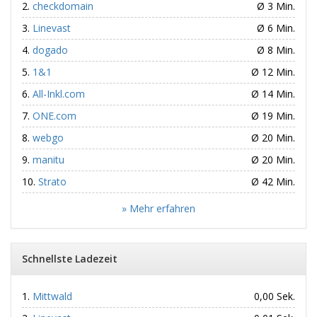
checkdomain
Ø 3 Min.
Linevast
Ø 6 Min.
dogado
Ø 8 Min.
1&1
Ø 12 Min.
All-Inkl.com
Ø 14 Min.
ONE.com
Ø 19 Min.
webgo
Ø 20 Min.
manitu
Ø 20 Min.
Strato
Ø 42 Min.
» Mehr erfahren
Schnellste Ladezeit
Mittwald
0,00 Sek.