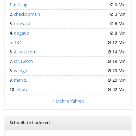
netcup
Ø 0 Min.
checkdomain
Ø 3 Min.
Linevast
Ø 6 Min.
dogado
Ø 8 Min.
1&1
Ø 12 Min.
All-Inkl.com
Ø 14 Min.
ONE.com
Ø 19 Min.
webgo
Ø 20 Min.
manitu
Ø 20 Min.
Strato
Ø 42 Min.
» Mehr erfahren
Schnellste Ladezeit