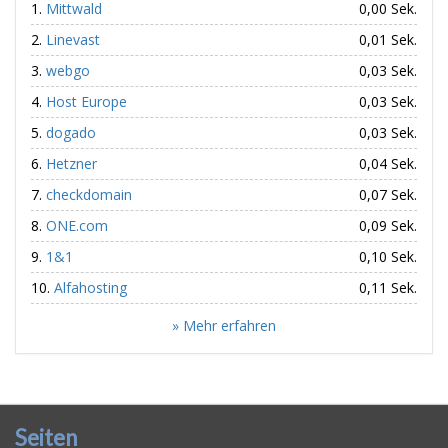
Mittwald
0,00 Sek.
Linevast
0,01 Sek.
webgo
0,03 Sek.
Host Europe
0,03 Sek.
dogado
0,03 Sek.
Hetzner
0,04 Sek.
checkdomain
0,07 Sek.
ONE.com
0,09 Sek.
1&1
0,10 Sek.
Alfahosting
0,11 Sek.
» Mehr erfahren
Seiten