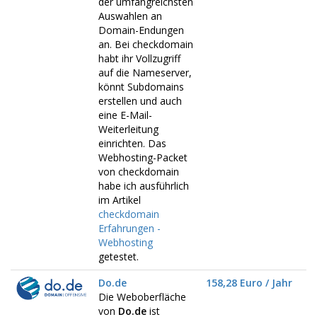
der umfangreichsten
Auswahlen an
Domain-Endungen
an. Bei checkdomain
habt ihr Vollzugriff
auf die Nameserver,
könnt Subdomains
erstellen und auch
eine E-Mail-
Weiterleitung
einrichten. Das
Webhosting-Packet
von checkdomain
habe ich ausführlich
im Artikel
checkdomain
Erfahrungen -
Webhosting
getestet.
Do.de
158,28 Euro / Jahr
Die Weboberfläche
von
Do.de
ist