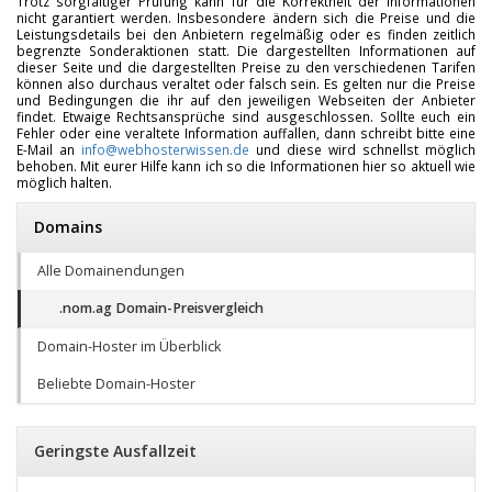
Trotz sorgfältiger Prüfung kann für die Korrektheit der Informationen
nicht garantiert werden. Insbesondere ändern sich die Preise und die
Leistungsdetails bei den Anbietern regelmäßig oder es finden zeitlich
begrenzte Sonderaktionen statt. Die dargestellten Informationen auf
dieser Seite und die dargestellten Preise zu den verschiedenen Tarifen
können also durchaus veraltet oder falsch sein. Es gelten nur die Preise
und Bedingungen die ihr auf den jeweiligen Webseiten der Anbieter
findet. Etwaige Rechtsansprüche sind ausgeschlossen. Sollte euch ein
Fehler oder eine veraltete Information auffallen, dann schreibt bitte eine
E-Mail an
info@webhosterwissen.de
und diese wird schnellst möglich
behoben. Mit eurer Hilfe kann ich so die Informationen hier so aktuell wie
möglich halten.
Domains
Alle Domainendungen
.nom.ag Domain-Preisvergleich
Domain-Hoster im Überblick
Beliebte Domain-Hoster
Geringste Ausfallzeit