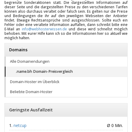
begrenzte Sonderaktionen statt. Die dargestellten Informationen auf
dieser Seite und die dargestellten Preise zu den verschiedenen Tarifen
können also durchaus veraltet oder falsch sein. Es gelten nur die Preise
und Bedingungen die ihr auf den jeweiligen Webseiten der Anbieter
findet. Etwaige Rechtsansprüche sind ausgeschlossen. Sollte euch ein
Fehler oder eine veraltete Information auffallen, dann schreibt bitte eine
E-Mail an
info@webhosterwissen.de
und diese wird schnellst möglich
behoben. Mit eurer Hilfe kann ich so die Informationen hier so aktuell wie
möglich halten.
Domains
Alle Domainendungen
.name.bh Domain-Preisvergleich
Domain-Hoster im Überblick
Beliebte Domain-Hoster
Geringste Ausfallzeit
netcup
Ø 0 Min.