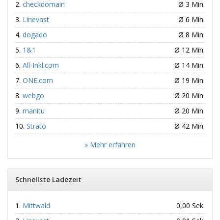
checkdomain
Ø 3 Min.
Linevast
Ø 6 Min.
dogado
Ø 8 Min.
1&1
Ø 12 Min.
All-Inkl.com
Ø 14 Min.
ONE.com
Ø 19 Min.
webgo
Ø 20 Min.
manitu
Ø 20 Min.
Strato
Ø 42 Min.
» Mehr erfahren
Schnellste Ladezeit
Mittwald
0,00 Sek.