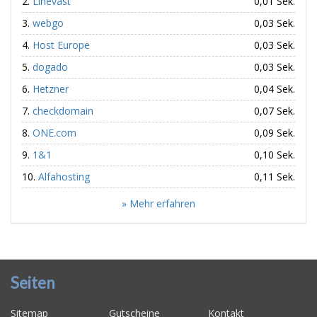
Linevast
0,01 Sek.
webgo
0,03 Sek.
Host Europe
0,03 Sek.
dogado
0,03 Sek.
Hetzner
0,04 Sek.
checkdomain
0,07 Sek.
ONE.com
0,09 Sek.
1&1
0,10 Sek.
Alfahosting
0,11 Sek.
» Mehr erfahren
Seiten
Sitemap
Gutscheine
Kontakt