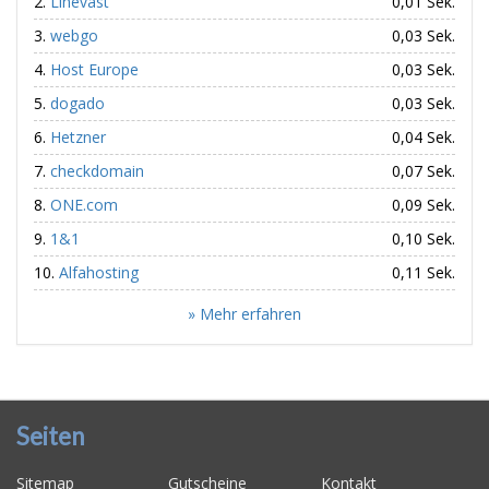
Linevast
0,01 Sek.
webgo
0,03 Sek.
Host Europe
0,03 Sek.
dogado
0,03 Sek.
Hetzner
0,04 Sek.
checkdomain
0,07 Sek.
ONE.com
0,09 Sek.
1&1
0,10 Sek.
Alfahosting
0,11 Sek.
» Mehr erfahren
Seiten
Sitemap
Gutscheine
Kontakt