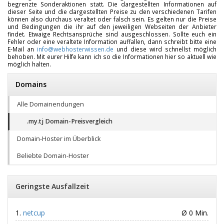
begrenzte Sonderaktionen statt. Die dargestellten Informationen auf
dieser Seite und die dargestellten Preise zu den verschiedenen Tarifen
können also durchaus veraltet oder falsch sein. Es gelten nur die Preise
und Bedingungen die ihr auf den jeweiligen Webseiten der Anbieter
findet. Etwaige Rechtsansprüche sind ausgeschlossen. Sollte euch ein
Fehler oder eine veraltete Information auffallen, dann schreibt bitte eine
E-Mail an
info@webhosterwissen.de
und diese wird schnellst möglich
behoben. Mit eurer Hilfe kann ich so die Informationen hier so aktuell wie
möglich halten.
Domains
Alle Domainendungen
.my.tj Domain-Preisvergleich
Domain-Hoster im Überblick
Beliebte Domain-Hoster
Geringste Ausfallzeit
netcup
Ø 0 Min.