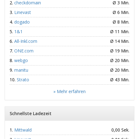
checkdomain
Ø 3 Min.
Linevast
Ø 6 Min.
dogado
Ø 8 Min.
1&1
Ø 11 Min.
All-Inkl.com
Ø 14 Min.
ONE.com
Ø 19 Min.
webgo
Ø 20 Min.
manitu
Ø 20 Min.
Strato
Ø 43 Min.
» Mehr erfahren
Schnellste Ladezeit
Mittwald
0,00 Sek.