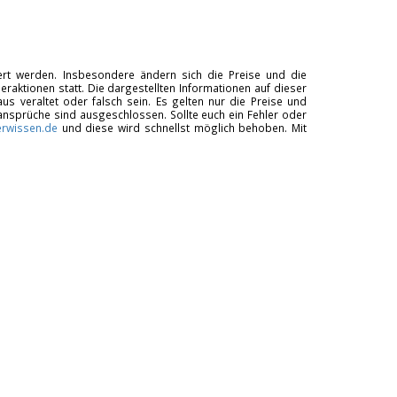
tiert werden. Insbesondere ändern sich die Preise und die
raktionen statt. Die dargestellten Informationen auf dieser
us veraltet oder falsch sein. Es gelten nur die Preise und
ansprüche sind ausgeschlossen. Sollte euch ein Fehler oder
rwissen.de
und diese wird schnellst möglich behoben. Mit