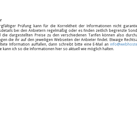
r
rgfältiger Prüfung kann für die Korrektheit der Informationen nicht garan
details bei den Anbietern regelmäßig oder es finden zeitlich begrenzte Sonde
d die dargestellten Preise zu den verschiedenen Tarifen können also durcha
gen die ihr auf den jeweiligen Webseiten der Anbieter findet. Etwaige Rechts
ltete Information auffallen, dann schreibt bitte eine E-Mail an
info@webhoste
fe kann ich so die Informationen hier so aktuell wie möglich halten.