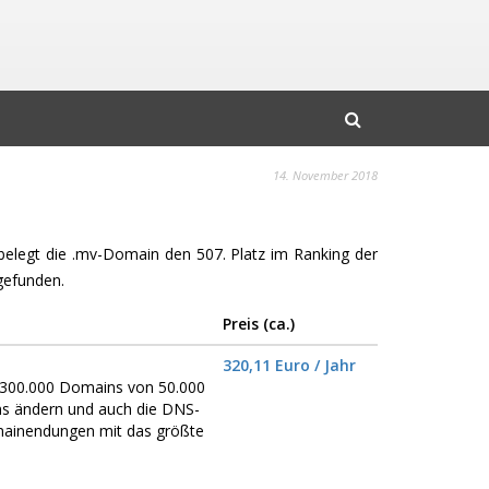
14. November 2018
 belegt die .mv-Domain den 507. Platz im Ranking der
gefunden.
Preis (ca.)
320,11 Euro / Jahr
er 300.000 Domains von 50.000
ns ändern und auch die DNS-
omainendungen mit das größte