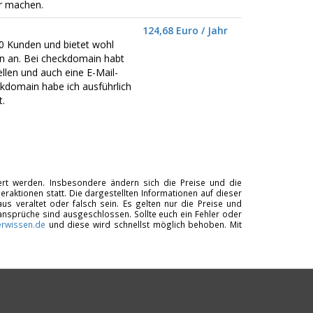
er machen.
124,68 Euro / Jahr
0 Kunden und bietet wohl
 an. Bei checkdomain habt
llen und auch eine E-Mail-
kdomain habe ich ausführlich
.
tiert werden. Insbesondere ändern sich die Preise und die
raktionen statt. Die dargestellten Informationen auf dieser
us veraltet oder falsch sein. Es gelten nur die Preise und
ansprüche sind ausgeschlossen. Sollte euch ein Fehler oder
rwissen.de
und diese wird schnellst möglich behoben. Mit