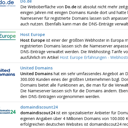
Do.de
Die Weboberfläche von
Do.de
ist absolut nicht mehr zeitg
einigen Jahren mit einigen Domains Kunde dort und hatte 
Nameserver für registrierte Domains lassen sich anpasse
auch nutzen. Ebenfalls kann man die DNS-Einträge verwalt
Host Europe
Host Europe
ist einer der größten Webhoster in Europa m
registrierten Domains lassen sich die Nameserver anpasse
DNS-Einträge verwaltet werden. Die Webhosting-Tarife vo
ausführlich im Artikel
Host Europe Erfahrungen - Webhost
United Domains
United Domains
hat ein sehr umfassendes Angebot an D
300.000 Kunden eines der größten Unternehmen bzgl. Dom
Domains bietet alle Funktionen an, die man für die Verwa
Die Nameserver lassen sich für die Domains ändern. Ebenf
den DNS-Einträgen vorgenommen werden.
domaindiscount24
domaindiscout24
ist ein spezialisierter Anbieter für Do
eigenen Angaben über 4 Millionen Domains von 100.000 K
erfolgreichen deutschen Websites ist domaindiscout24 rech