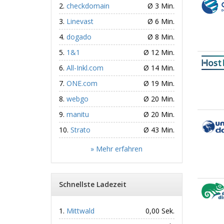
checkdomain
Ø 3 Min.
Linevast
Ø 6 Min.
dogado
Ø 8 Min.
1&1
Ø 12 Min.
All-Inkl.com
Ø 14 Min.
ONE.com
Ø 19 Min.
webgo
Ø 20 Min.
manitu
Ø 20 Min.
Strato
Ø 43 Min.
» Mehr erfahren
Schnellste Ladezeit
Mittwald
0,00 Sek.