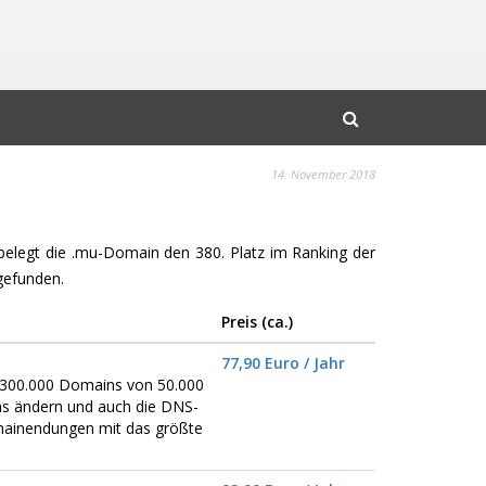
14. November 2018
 belegt die .mu-Domain den 380. Platz im Ranking der
gefunden.
Preis (ca.)
77,90 Euro / Jahr
er 300.000 Domains von 50.000
ns ändern und auch die DNS-
omainendungen mit das größte