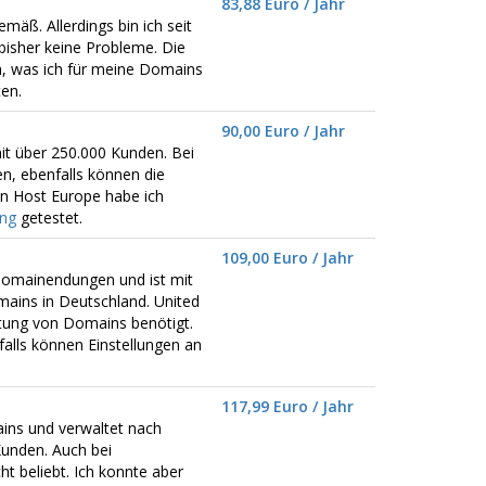
83,88 Euro / Jahr
emäß. Allerdings bin ich seit
bisher keine Probleme. Die
n, was ich für meine Domains
en.
90,00 Euro / Jahr
it über 250.000 Kunden. Bei
n, ebenfalls können die
n Host Europe habe ich
ing
getestet.
109,00 Euro / Jahr
omainendungen und ist mit
ains in Deutschland. United
ltung von Domains benötigt.
alls können Einstellungen an
117,99 Euro / Jahr
mains und verwaltet nach
unden. Auch bei
t beliebt. Ich konnte aber