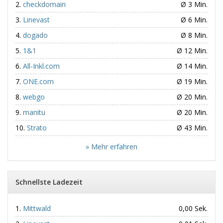
checkdomain
Ø 3 Min.
Linevast
Ø 6 Min.
dogado
Ø 8 Min.
1&1
Ø 12 Min.
All-Inkl.com
Ø 14 Min.
ONE.com
Ø 19 Min.
webgo
Ø 20 Min.
manitu
Ø 20 Min.
Strato
Ø 43 Min.
» Mehr erfahren
Schnellste Ladezeit
Mittwald
0,00 Sek.