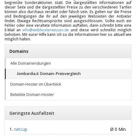
begrenzte Sonderaktionen statt. Die dargestellten Informationen auf
dieser Seite und die dargestellten Preise zu den verschiedenen Tarifen
können also durchaus veraltet oder falsch sein. Es gelten nur die Preise
und Bedingungen die ihr auf den jeweiligen Webseiten der Anbieter
findet. Etwaige Rechtsansprüche sind ausgeschlossen. Sollte euch ein
Fehler oder eine veraltete Information auffallen, dann schreibt bitte eine
E-Mail an
info@webhosterwissen.de
und diese wird schnellst möglich
behoben. Mit eurer Hilfe kann ich so die Informationen hier so aktuell wie
möglich halten.
Domains
Alle Domainendungen
.lombardia.it Domain-Preisvergleich
Domain-Hoster im Überblick
Beliebte Domain-Hoster
Geringste Ausfallzeit
netcup
Ø 0 Min.