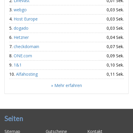
Linevast
0,01 Sek.
webgo
0,03 Sek.
Host Europe
0,03 Sek.
dogado
0,03 Sek.
Hetzner
0,04 Sek.
checkdomain
0,07 Sek.
ONE.com
0,09 Sek.
1&1
0,10 Sek.
Alfahosting
0,11 Sek.
» Mehr erfahren
Seiten
Sitemap
Gutscheine
Kontakt