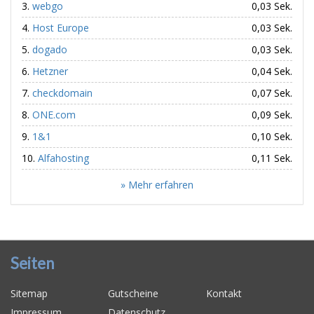
webgo
0,03 Sek.
Host Europe
0,03 Sek.
dogado
0,03 Sek.
Hetzner
0,04 Sek.
checkdomain
0,07 Sek.
ONE.com
0,09 Sek.
1&1
0,10 Sek.
Alfahosting
0,11 Sek.
» Mehr erfahren
Seiten
Sitemap
Gutscheine
Kontakt
Impressum
Datenschutz