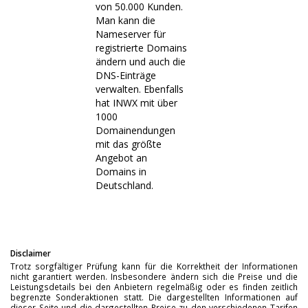
von 50.000 Kunden.
Man kann die
Nameserver für
registrierte Domains
ändern und auch die
DNS-Einträge
verwalten. Ebenfalls
hat INWX mit über
1000
Domainendungen
mit das größte
Angebot an
Domains in
Deutschland.
Disclaimer
Trotz sorgfältiger Prüfung kann für die Korrektheit der Informationen
nicht garantiert werden. Insbesondere ändern sich die Preise und die
Leistungsdetails bei den Anbietern regelmäßig oder es finden zeitlich
begrenzte Sonderaktionen statt. Die dargestellten Informationen auf
dieser Seite und die dargestellten Preise zu den verschiedenen Tarifen