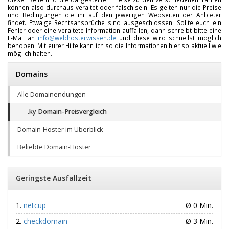
können also durchaus veraltet oder falsch sein. Es gelten nur die Preise
und Bedingungen die ihr auf den jeweiligen Webseiten der Anbieter
findet. Etwaige Rechtsansprüche sind ausgeschlossen. Sollte euch ein
Fehler oder eine veraltete Information auffallen, dann schreibt bitte eine
E-Mail an
info@webhosterwissen.de
und diese wird schnellst möglich
behoben. Mit eurer Hilfe kann ich so die Informationen hier so aktuell wie
möglich halten.
Domains
Alle Domainendungen
.ky Domain-Preisvergleich
Domain-Hoster im Überblick
Beliebte Domain-Hoster
Geringste Ausfallzeit
netcup
Ø 0 Min.
checkdomain
Ø 3 Min.