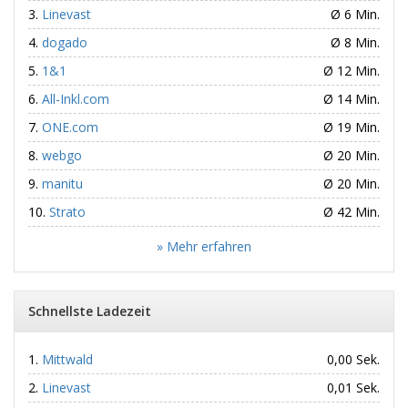
Linevast
Ø 6 Min.
dogado
Ø 8 Min.
1&1
Ø 12 Min.
All-Inkl.com
Ø 14 Min.
ONE.com
Ø 19 Min.
webgo
Ø 20 Min.
manitu
Ø 20 Min.
Strato
Ø 42 Min.
» Mehr erfahren
Schnellste Ladezeit
Mittwald
0,00 Sek.
Linevast
0,01 Sek.