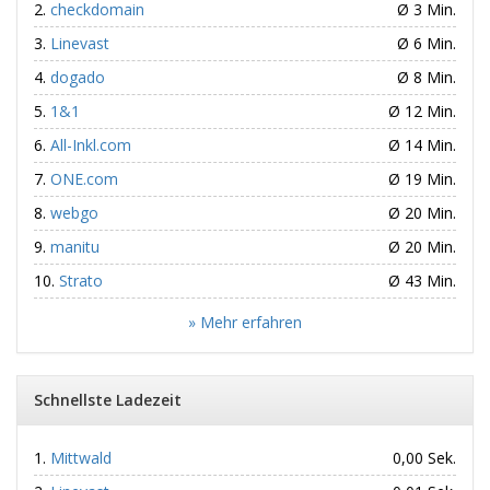
checkdomain
Ø 3 Min.
Linevast
Ø 6 Min.
dogado
Ø 8 Min.
1&1
Ø 12 Min.
All-Inkl.com
Ø 14 Min.
ONE.com
Ø 19 Min.
webgo
Ø 20 Min.
manitu
Ø 20 Min.
Strato
Ø 43 Min.
» Mehr erfahren
Schnellste Ladezeit
Mittwald
0,00 Sek.