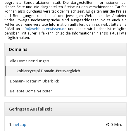
begrenzte Sonderaktionen statt. Die dargestellten Informationen auf
dieser Seite und die dargestellten Preise zu den verschiedenen Tarifen
können also durchaus veraltet oder falsch sein. Es gelten nur die Preise
und Bedingungen die ihr auf den jeweiligen Webseiten der Anbieter
findet. Etwaige Rechtsansprüche sind ausgeschlossen. Sollte euch ein
Fehler oder eine veraltete Information auffallen, dann schreibt bitte eine
E-Mail an
info@webhosterwissen.de
und diese wird schnellst möglich
behoben. Mit eurer Hilfe kann ich so die Informationen hier so aktuell wie
möglich halten.
Domains
Alle Domainendungen
.kobierzyce.pl Domain-Preisvergleich
Domain-Hoster im Überblick
Beliebte Domain-Hoster
Geringste Ausfallzeit
netcup
Ø 0 Min.