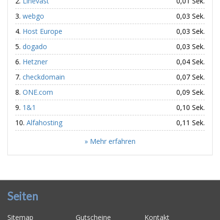
Linevast
0,01 Sek.
webgo
0,03 Sek.
Host Europe
0,03 Sek.
dogado
0,03 Sek.
Hetzner
0,04 Sek.
checkdomain
0,07 Sek.
ONE.com
0,09 Sek.
1&1
0,10 Sek.
Alfahosting
0,11 Sek.
» Mehr erfahren
Seiten
Sitemap
Gutscheine
Kontakt