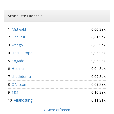
Schnellste Ladezeit
Mittwald
0,00 Sek.
Linevast
0,01 Sek.
webgo
0,03 Sek.
Host Europe
0,03 Sek.
dogado
0,03 Sek.
Hetzner
0,04 Sek.
checkdomain
0,07 Sek.
ONE.com
0,09 Sek.
1&1
0,10 Sek.
Alfahosting
0,11 Sek.
» Mehr erfahren