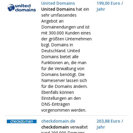
United Domains
199,00 Euro /
United Domains
hat ein
Jahr
sehr umfassendes
Angebot an
Domainendungen und ist
mit 300.000 Kunden eines
der größten Unternehmen
bzgl. Domains in
Deutschland. United
Domains bietet alle
Funktionen an, die man
für die Verwaltung von
Domains benötigt. Die
Nameserver lassen sich
für die Domains ändern.
Ebenfalls können
Einstellungen an den
DNS-Einträgen
vorgenommen werden.
checkdomain.de
203,88 Euro /
checkdomain
verwaltet
Jahr
rund 200.000 Domains