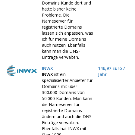
Domains Kunde dort und
hatte bisher keine
Probleme. Die
Nameserver für
registrierte Domains
lassen sich anpassen, was
ich für meine Domains
auch nutzen. Ebenfalls
kann man die DNS-
Einträge verwalten.
INWX
146,97 Euro /
INWX
ist ein
Jahr
spezialisierter Anbieter für
Domains mit über
300.000 Domains von
50.000 Kunden. Man kann
die Nameserver für
registrierte Domains
ändern und auch die DNS-
Einträge verwalten.
Ebenfalls hat INWX mit
über 1000