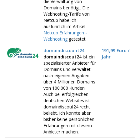
die Verwaltung von
Domains benötigt. Die
Webhosting-Tarife von
Netcup habe ich
ausführlich im Artikel
Netcup Erfahrungen -
Webhosting
getestet.
domaindiscount24
191,99 Euro /
domaindiscout24
ist ein
Jahr
spezialisierter Anbieter für
Domains und verwaltet
nach eigenen Angaben
über 4 Millionen Domains
von 100.000 Kunden.
Auch bei erfolgreichen
deutschen Websites ist
domaindiscout24 recht
beliebt. Ich konnte aber
bisher keine persönlichen
Erfahrungen mit diesem
Anbieter machen.