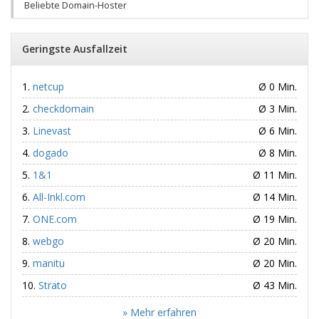
Beliebte Domain-Hoster
Geringste Ausfallzeit
netcup
Ø 0 Min.
checkdomain
Ø 3 Min.
Linevast
Ø 6 Min.
dogado
Ø 8 Min.
1&1
Ø 11 Min.
All-Inkl.com
Ø 14 Min.
ONE.com
Ø 19 Min.
webgo
Ø 20 Min.
manitu
Ø 20 Min.
Strato
Ø 43 Min.
» Mehr erfahren