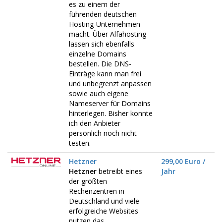
es zu einem der
führenden deutschen
Hosting-Unternehmen
macht. Über Alfahosting
lassen sich ebenfalls
einzelne Domains
bestellen. Die DNS-
Einträge kann man frei
und unbegrenzt anpassen
sowie auch eigene
Nameserver für Domains
hinterlegen. Bisher konnte
ich den Anbieter
persönlich noch nicht
testen.
Hetzner
299,00 Euro /
Hetzner
betreibt eines
Jahr
der größten
Rechenzentren in
Deutschland und viele
erfolgreiche Websites
nutzen das