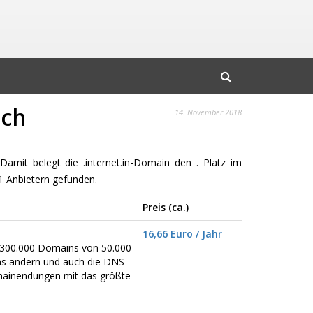
ich
14. November 2018
 Damit belegt die .internet.in-Domain den . Platz im
 Anbietern gefunden.
Preis (ca.)
16,66 Euro / Jahr
er 300.000 Domains von 50.000
ns ändern und auch die DNS-
omainendungen mit das größte