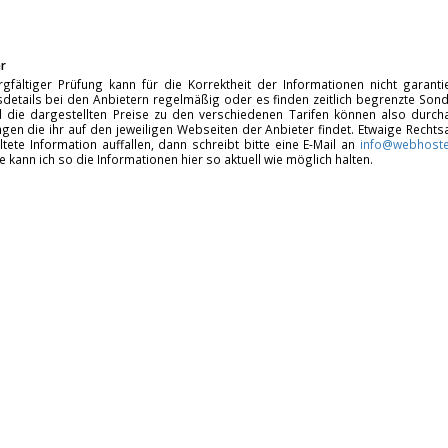
r
rgfältiger Prüfung kann für die Korrektheit der Informationen nicht garan
details bei den Anbietern regelmäßig oder es finden zeitlich begrenzte Sonde
d die dargestellten Preise zu den verschiedenen Tarifen können also durcha
gen die ihr auf den jeweiligen Webseiten der Anbieter findet. Etwaige Rechts
ltete Information auffallen, dann schreibt bitte eine E-Mail an
info@webhoste
fe kann ich so die Informationen hier so aktuell wie möglich halten.