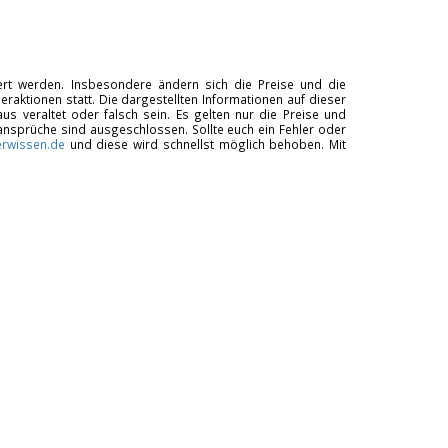
tiert werden. Insbesondere ändern sich die Preise und die
raktionen statt. Die dargestellten Informationen auf dieser
us veraltet oder falsch sein. Es gelten nur die Preise und
ansprüche sind ausgeschlossen. Sollte euch ein Fehler oder
rwissen.de
und diese wird schnellst möglich behoben. Mit