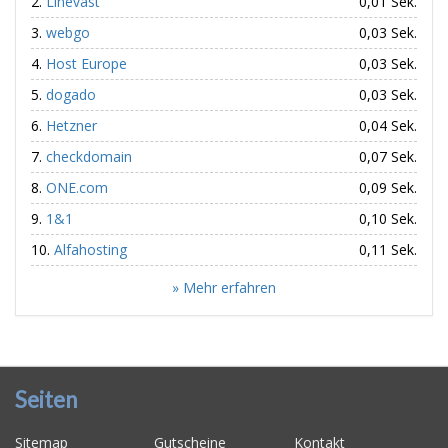
Linevast
0,01 Sek.
webgo
0,03 Sek.
Host Europe
0,03 Sek.
dogado
0,03 Sek.
Hetzner
0,04 Sek.
checkdomain
0,07 Sek.
ONE.com
0,09 Sek.
1&1
0,10 Sek.
Alfahosting
0,11 Sek.
» Mehr erfahren
Seiten
Sitemap
Gutscheine
Kontakt