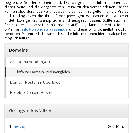
begrenzte Sonderaktionen statt. Die dargestellten Informationen auf
dieser Seite und die dargestellten Preise zu den verschiedenen Tarifen
können also durchaus veraltet oder falsch sein. Es gelten nur die Preise
und Bedingungen die ihr auf den jeweiligen Webseiten der Anbieter
findet. Etwaige Rechtsansprüche sind ausgeschlossen. Sollte euch ein
Fehler oder eine veraltete Information auffallen, dann schreibt bitte eine
E-Mail an
info@webhosterwissen.de
und diese wird schnellst möglich
behoben. Mit eurer Hilfe kann ich so die Informationen hier so aktuell wie
möglich halten.
Domains
Alle Domainendungen
.info.ve Domain-Preisvergleich
Domain-Hoster im Überblick
Beliebte Domain-Hoster
Geringste Ausfallzeit
netcup
Ø 0 Min.