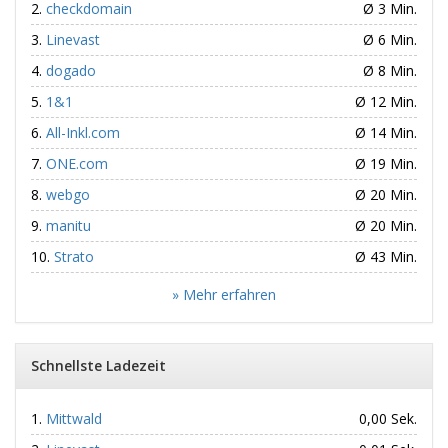
checkdomain
Ø 3 Min.
Linevast
Ø 6 Min.
dogado
Ø 8 Min.
1&1
Ø 12 Min.
All-Inkl.com
Ø 14 Min.
ONE.com
Ø 19 Min.
webgo
Ø 20 Min.
manitu
Ø 20 Min.
Strato
Ø 43 Min.
» Mehr erfahren
Schnellste Ladezeit
Mittwald
0,00 Sek.