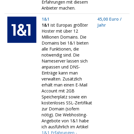
Erfahrungen mit diesem
Anbieter machen.
1&1
45,00 Euro /
1&1
ist Europas größter
Jahr
Hoster mit über 12
Millionen Domains. Die
Domains bei 1&1 bieten
alle Funktionen, die
notwendig sind. Die
Nameserver lassen sich
anpassen und DNS-
Einträge kann man
verwalten. Zusätzlich
erhält man einen E-Mail
Account mit 2GB
Speicherplatz sowie ein
kostenloses SSL-Zertifikat
zur Domain (sofern
nötig). Die Webhosting-
Angebote von 1&1 habe
ich ausführlich im Artikel
1&1 Erfahrungen -