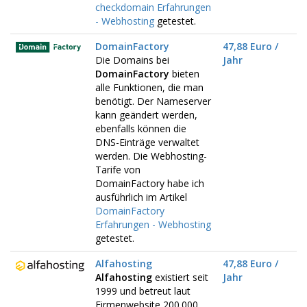
checkdomain Erfahrungen
- Webhosting
getestet.
DomainFactory
47,88 Euro /
Die Domains bei
Jahr
DomainFactory
bieten
alle Funktionen, die man
benötigt. Der Nameserver
kann geändert werden,
ebenfalls können die
DNS-Einträge verwaltet
werden. Die Webhosting-
Tarife von
DomainFactory habe ich
ausführlich im Artikel
DomainFactory
Erfahrungen - Webhosting
getestet.
Alfahosting
47,88 Euro /
Alfahosting
existiert seit
Jahr
1999 und betreut laut
Firmenwebsite 200.000