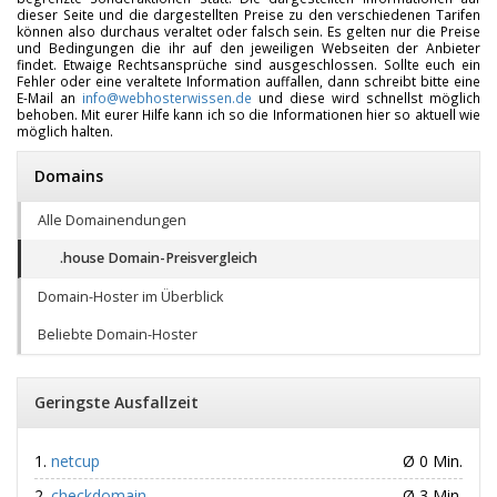
dieser Seite und die dargestellten Preise zu den verschiedenen Tarifen
können also durchaus veraltet oder falsch sein. Es gelten nur die Preise
und Bedingungen die ihr auf den jeweiligen Webseiten der Anbieter
findet. Etwaige Rechtsansprüche sind ausgeschlossen. Sollte euch ein
Fehler oder eine veraltete Information auffallen, dann schreibt bitte eine
E-Mail an
info@webhosterwissen.de
und diese wird schnellst möglich
behoben. Mit eurer Hilfe kann ich so die Informationen hier so aktuell wie
möglich halten.
Domains
Alle Domainendungen
.house Domain-Preisvergleich
Domain-Hoster im Überblick
Beliebte Domain-Hoster
Geringste Ausfallzeit
netcup
Ø 0 Min.
checkdomain
Ø 3 Min.