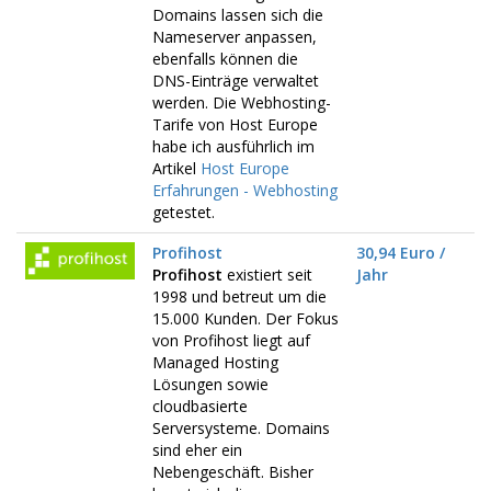
Domains lassen sich die
Nameserver anpassen,
ebenfalls können die
DNS-Einträge verwaltet
werden. Die Webhosting-
Tarife von Host Europe
habe ich ausführlich im
Artikel
Host Europe
Erfahrungen - Webhosting
getestet.
Profihost
30,94 Euro /
Profihost
existiert seit
Jahr
1998 und betreut um die
15.000 Kunden. Der Fokus
von Profihost liegt auf
Managed Hosting
Lösungen sowie
cloudbasierte
Serversysteme. Domains
sind eher ein
Nebengeschäft. Bisher