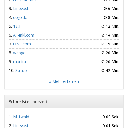
Linevast
Ø 6 Min.
dogado
Ø 8 Min.
1&1
Ø 12 Min.
All-Inkl.com
Ø 14 Min.
ONE.com
Ø 19 Min.
webgo
Ø 20 Min.
manitu
Ø 20 Min.
Strato
Ø 42 Min.
» Mehr erfahren
Schnellste Ladezeit
Mittwald
0,00 Sek.
Linevast
0,01 Sek.