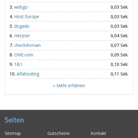
webgo
0,03 Sek.
Host Europe
0,03 Sek.
dogado
0,03 Sek.
Hetzner
0,04 Sek.
checkdomain
0,07 Sek.
ONE.com
0,09 Sek.
1&1
0,10 Sek.
Alfahosting
0,11 Sek.
» Mehr erfahren
Seiten
Sitemap
Gutscheine
Kontakt