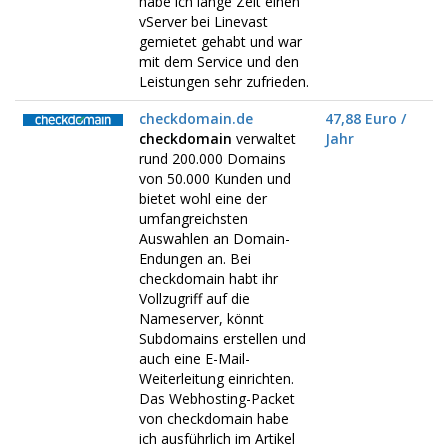
habe ich lange Zeit einen
vServer bei Linevast
gemietet gehabt und war
mit dem Service und den
Leistungen sehr zufrieden.
checkdomain.de
47,88 Euro /
checkdomain
verwaltet
Jahr
rund 200.000 Domains
von 50.000 Kunden und
bietet wohl eine der
umfangreichsten
Auswahlen an Domain-
Endungen an. Bei
checkdomain habt ihr
Vollzugriff auf die
Nameserver, könnt
Subdomains erstellen und
auch eine E-Mail-
Weiterleitung einrichten.
Das Webhosting-Packet
von checkdomain habe
ich ausführlich im Artikel