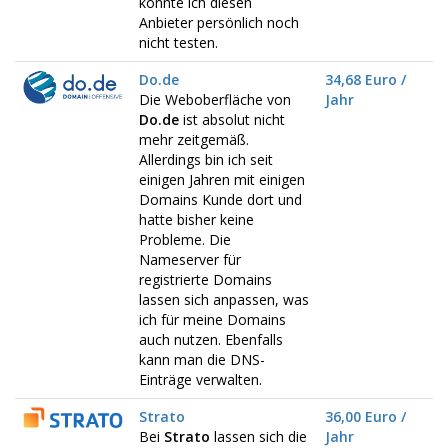
konnte ich diesen
Anbieter persönlich noch
nicht testen.
Do.de
34,68 Euro /
Die Weboberfläche von
Jahr
Do.de
ist absolut nicht
mehr zeitgemäß.
Allerdings bin ich seit
einigen Jahren mit einigen
Domains Kunde dort und
hatte bisher keine
Probleme. Die
Nameserver für
registrierte Domains
lassen sich anpassen, was
ich für meine Domains
auch nutzen. Ebenfalls
kann man die DNS-
Einträge verwalten.
Strato
36,00 Euro /
Bei
Strato
lassen sich die
Jahr