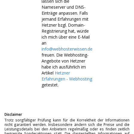
lassen sich die
Nameserver und DNS-
Einträge anpassen. Falls
jemand Erfahrungen mit
Hetzner bzgl. Domain-
Registrierung hat, würde
ich mich über eine E-Mail
an
info@webhosterwissen.de
freuen. Die Webhosting-
Angebote von Hetzner
habe ich ausführlich im
Artikel
Hetzner
Erfahrungen - Webhosting
getestet.
Disclaimer
Trotz sorgfältiger Prüfung kann für die Korrektheit der Informationen
nicht garantiert werden. Insbesondere ändern sich die Preise und die
Leistungsdetails bei den Anbietern regelmäßig oder es finden zeitlich
begrenzte Sonderaktionen statt. Die dargestellten Informationen auf