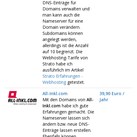
DNS-Einträge für
Domains verwalten und
man kann auch die
Nameserver für eine
Domain verändern.
Subdomains können
angelegt werden,
allerdings ist die Anzahl
auf 10 begrenzt. Die
Webhosting-Tarife von
Strato habe ich
ausführlich im Artikel
Strato Erfahrungen -
Webhosting
getestet.
All-Inkl.com
39,90 Euro /
Mit den Domains von
All-
Jahr
Inkl.com
habe ich gute
Erfahrungen gemacht. Die
Nameserver lassen sich
ändern bzw. neue DNS-
Einträge lassen erstellen.
Ebenfalls können