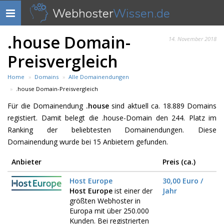
Webhoster
Wissen.de
Navigation
anzeigen
.house Domain-
14. November 2018
Preisvergleich
Home
Domains
Alle Domainendungen
.house Domain-Preisvergleich
Für die Domainendung
.house
sind aktuell ca. 18.889 Domains
registiert. Damit belegt die .house-Domain den 244. Platz im
Ranking der beliebtesten Domainendungen. Diese
Domainendung wurde bei 15 Anbietern gefunden.
Anbieter
Preis (ca.)
Host Europe
30,00 Euro /
Host Europe
ist einer der
Jahr
größten Webhoster in
Europa mit über 250.000
Kunden. Bei registrierten