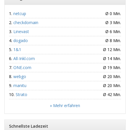
netcup
Ø 0 Min.
checkdomain
Ø 3 Min.
Linevast
Ø 6 Min.
dogado
Ø 8 Min.
1&1
Ø 12 Min.
All-Inkl.com
Ø 14 Min.
ONE.com
Ø 19 Min.
webgo
Ø 20 Min.
manitu
Ø 20 Min.
Strato
Ø 42 Min.
» Mehr erfahren
Schnellste Ladezeit