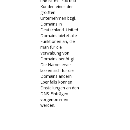
und ist mit 300.000
Kunden eines der
größten
Unternehmen bzgl.
Domains in
Deutschland. United
Domains bietet alle
Funktionen an, die
man für die
Verwaltung von
Domains benötigt.
Die Nameserver
lassen sich für die
Domains ändern.
Ebenfalls können
Einstellungen an den
DNS-Einträgen
vorgenommen
werden.