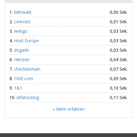
Mittwald
0,00 Sek.
Linevast
0,01 Sek.
webgo
0,03 Sek.
Host Europe
0,03 Sek.
dogado
0,03 Sek.
Hetzner
0,04 Sek.
checkdomain
0,07 Sek.
ONE.com
0,09 Sek.
1&1
0,10 Sek.
Alfahosting
0,11 Sek.
» Mehr erfahren