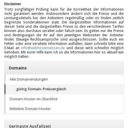
Disclaimer
Trotz sorgfältiger Prüfung kann für die Korrektheit der Informationen
nicht garantiert werden. Insbesondere ändern sich die Preise und die
Leistungsdetails bei den Anbietern regelmäßig oder es finden zeitlich
begrenzte Sonderaktionen statt. Die dargestellten Informationen auf
dieser Seite und die dargestellten Preise zu den verschiedenen Tarifen
können also durchaus veraltet oder falsch sein. Es gelten nur die Preise
und Bedingungen die ihr auf den jeweiligen Webseiten der Anbieter
findet. Etwaige Rechtsansprüche sind ausgeschlossen. Sollte euch ein
Fehler oder eine veraltete Information auffallen, dann schreibt bitte eine
E-Mail an
info@webhosterwissen.de
und diese wird schnellst möglich
behoben. Mit eurer Hilfe kann ich so die Informationen hier so aktuell wie
möglich halten.
Domains
Alle Domainendungen
.giving Domain-Preisvergleich
Domain-Hoster im Überblick
Beliebte Domain-Hoster
Geringste Ausfallzeit