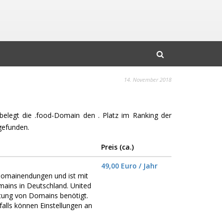
14. November 2018
 belegt die .food-Domain den . Platz im Ranking der
gefunden.
Preis (ca.)
49,00 Euro / Jahr
omainendungen und ist mit
ains in Deutschland. United
ltung von Domains benötigt.
alls können Einstellungen an