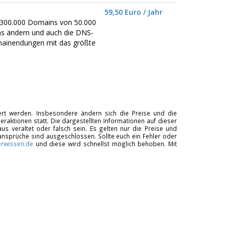
59,50 Euro / Jahr
er 300.000 Domains von 50.000
ns ändern und auch die DNS-
omainendungen mit das größte
tiert werden. Insbesondere ändern sich die Preise und die
raktionen statt. Die dargestellten Informationen auf dieser
us veraltet oder falsch sein. Es gelten nur die Preise und
ansprüche sind ausgeschlossen. Sollte euch ein Fehler oder
rwissen.de
und diese wird schnellst möglich behoben. Mit