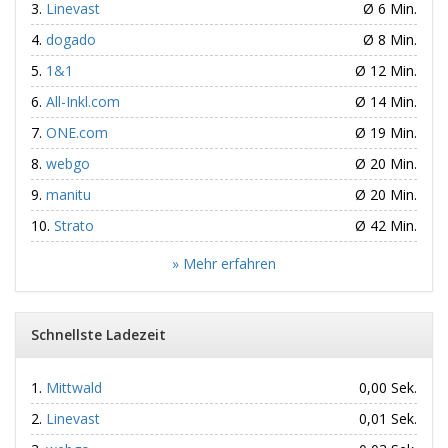
Linevast
Ø 6 Min.
dogado
Ø 8 Min.
1&1
Ø 12 Min.
All-Inkl.com
Ø 14 Min.
ONE.com
Ø 19 Min.
webgo
Ø 20 Min.
manitu
Ø 20 Min.
Strato
Ø 42 Min.
» Mehr erfahren
Schnellste Ladezeit
Mittwald
0,00 Sek.
Linevast
0,01 Sek.