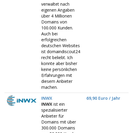
verwaltet nach
eigenen Angaben
über 4 Millionen
Domains von
100.000 Kunden.
Auch bei
erfolgreichen
deutschen Websites
ist domaindiscout24
recht beliebt. Ich
konnte aber bisher
keine persönlichen
Erfahrungen mit
diesem Anbieter
machen.
INWX
69,90 Euro / Jahr
INWX
ist ein
spezialisierter
Anbieter für
Domains mit über
300.000 Domains