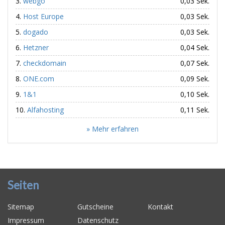
webgo
0,03 Sek.
Host Europe
0,03 Sek.
dogado
0,03 Sek.
Hetzner
0,04 Sek.
checkdomain
0,07 Sek.
ONE.com
0,09 Sek.
1&1
0,10 Sek.
Alfahosting
0,11 Sek.
» Mehr erfahren
Seiten
Sitemap
Gutscheine
Kontakt
Impressum
Datenschutz