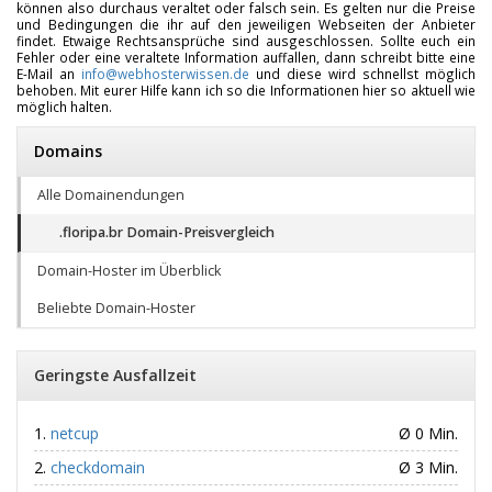
können also durchaus veraltet oder falsch sein. Es gelten nur die Preise
und Bedingungen die ihr auf den jeweiligen Webseiten der Anbieter
findet. Etwaige Rechtsansprüche sind ausgeschlossen. Sollte euch ein
Fehler oder eine veraltete Information auffallen, dann schreibt bitte eine
E-Mail an
info@webhosterwissen.de
und diese wird schnellst möglich
behoben. Mit eurer Hilfe kann ich so die Informationen hier so aktuell wie
möglich halten.
Domains
Alle Domainendungen
.floripa.br Domain-Preisvergleich
Domain-Hoster im Überblick
Beliebte Domain-Hoster
Geringste Ausfallzeit
netcup
Ø 0 Min.
checkdomain
Ø 3 Min.