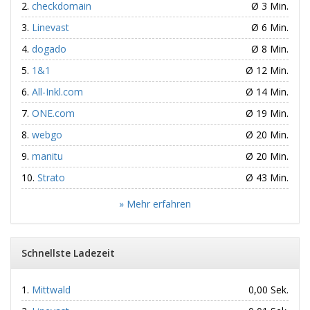
checkdomain
Ø 3 Min.
Linevast
Ø 6 Min.
dogado
Ø 8 Min.
1&1
Ø 12 Min.
All-Inkl.com
Ø 14 Min.
ONE.com
Ø 19 Min.
webgo
Ø 20 Min.
manitu
Ø 20 Min.
Strato
Ø 43 Min.
» Mehr erfahren
Schnellste Ladezeit
Mittwald
0,00 Sek.