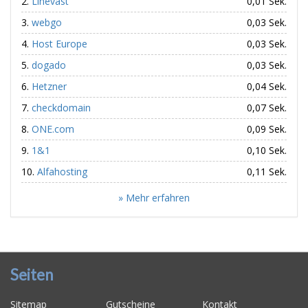
Linevast
0,01 Sek.
webgo
0,03 Sek.
Host Europe
0,03 Sek.
dogado
0,03 Sek.
Hetzner
0,04 Sek.
checkdomain
0,07 Sek.
ONE.com
0,09 Sek.
1&1
0,10 Sek.
Alfahosting
0,11 Sek.
» Mehr erfahren
Seiten
Sitemap
Gutscheine
Kontakt