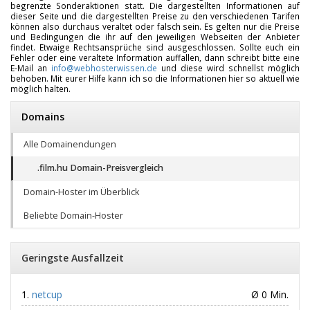
begrenzte Sonderaktionen statt. Die dargestellten Informationen auf
dieser Seite und die dargestellten Preise zu den verschiedenen Tarifen
können also durchaus veraltet oder falsch sein. Es gelten nur die Preise
und Bedingungen die ihr auf den jeweiligen Webseiten der Anbieter
findet. Etwaige Rechtsansprüche sind ausgeschlossen. Sollte euch ein
Fehler oder eine veraltete Information auffallen, dann schreibt bitte eine
E-Mail an
info@webhosterwissen.de
und diese wird schnellst möglich
behoben. Mit eurer Hilfe kann ich so die Informationen hier so aktuell wie
möglich halten.
Domains
Alle Domainendungen
.film.hu Domain-Preisvergleich
Domain-Hoster im Überblick
Beliebte Domain-Hoster
Geringste Ausfallzeit
netcup
Ø 0 Min.