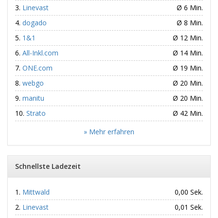
Linevast
Ø 6 Min.
dogado
Ø 8 Min.
1&1
Ø 12 Min.
All-Inkl.com
Ø 14 Min.
ONE.com
Ø 19 Min.
webgo
Ø 20 Min.
manitu
Ø 20 Min.
Strato
Ø 42 Min.
» Mehr erfahren
Schnellste Ladezeit
Mittwald
0,00 Sek.
Linevast
0,01 Sek.