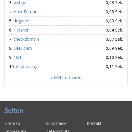
webgo
0,03 Sek.
Host Europe
0,03 Sek.
dogado
0,03 Sek.
Hetzner
0,04 Sek.
checkdomain
0,07 Sek.
ONE.com
0,09 Sek.
1&1
0,10 Sek.
Alfahosting
0,11 Sek.
» Mehr erfahren
Seiten
Sitemap
Gutscheine
Kontakt
Impressum
Datenschutz