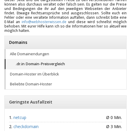
können also durchaus veraltet oder falsch sein. Es gelten nur die Preise
und Bedingungen die ihr auf den jeweiligen Webseiten der Anbieter
findet. Etwaige Rechtsansprüche sind ausgeschlossen. Sollte euch ein
Fehler oder eine veraltete Information auffallen, dann schreibt bitte eine
E-Mail an
info@webhosterwissen.de
und diese wird schnellst möglich
behoben. Mit eurer Hilfe kann ich so die Informationen hier so aktuell wie
möglich halten.
Domains
Alle Domainendungen
.dr.in Domain-Preisvergleich
Domain-Hoster im Überblick
Beliebte Domain-Hoster
Geringste Ausfallzeit
netcup
Ø 0 Min.
checkdomain
Ø 3 Min.