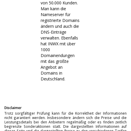
von 50.000 Kunden.
Man kann die
Nameserver für
registrierte Domains
ändern und auch die
DNS-Einträge
verwalten. Ebenfalls
hat INWX mit über
1000
Domainendungen
mit das größte
Angebot an
Domains in
Deutschland.
Disclaimer
Trotz sorgfältiger Prüfung kann für die Korrektheit der Informationen
nicht garantiert werden. Insbesondere ändern sich die Preise und die
Leistungsdetails bei den Anbietern regelmäßig oder es finden zeitlich
begrenzte Sonderaktionen statt. Die dargestellten Informationen auf
dieser Seite und die dargestellten Preise zu den verschiedenen Tarifen